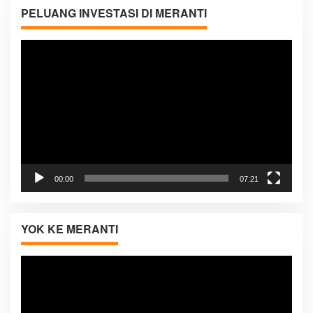
PELUANG INVESTASI DI MERANTI
Pemutar
Video
00:00
07:21
YOK KE MERANTI
Pemutar
Video