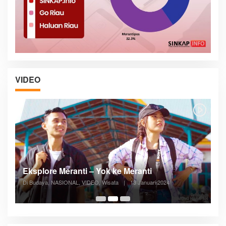
VIDEO
Posyandu Melayani Semua Siklus Hidup
Di ADVERTORIAL, Kesehatan, VIDEO
|
27 Desember 2023
05:08