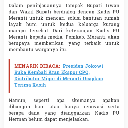
l
Dalam peninjauannya tampak Bupati Irwan
a
dan Wakil Bupati berdialog dengan Kadis PU
s
Meranti untuk mencari solusi bantuan rumah
layak huni untuk kedua keluarga kurang
mampu tersebut. Dari keterangan Kadis PU
Meranti kepada media, Pemkab. Meranti akan
berupaya memberikan yang terbaik untuk
membantu warganya itu.
MENARIK DIBACA:
Presiden Jokowi
Buka Kembali Kran Ekspor CPO,
Distributor Migor di Meranti Ucapkan
Terima Kasih
Namun, seperti apa skemanya apakan
dibangun baru atau hanya renovasi serta
berapa dana yang dianggarkan Kadis PU
Herman belum dapat menjelaskan.