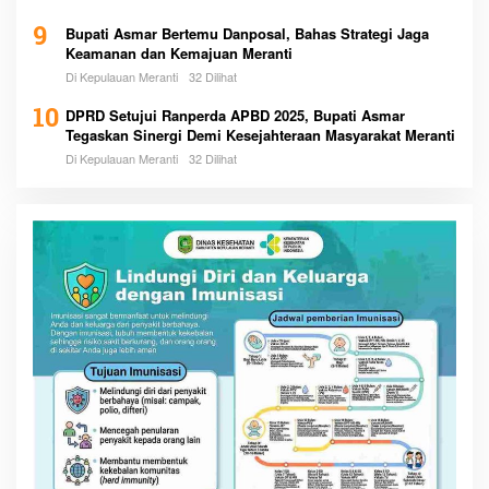
9
Bupati Asmar Bertemu Danposal, Bahas Strategi Jaga
Keamanan dan Kemajuan Meranti
Di Kepulauan Meranti
32 Dilihat
10
DPRD Setujui Ranperda APBD 2025, Bupati Asmar
Tegaskan Sinergi Demi Kesejahteraan Masyarakat Meranti
Di Kepulauan Meranti
32 Dilihat