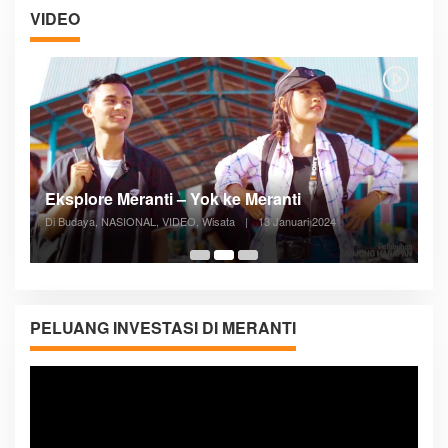
VIDEO
Posyandu Melayani Semua Siklus Hidup
Di ADVERTORIAL, Kesehatan, VIDEO
|
27 Desember 2023
05:08
PELUANG INVESTASI DI MERANTI
Pemutar
Video