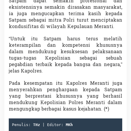
Satpam dapat semakin profesional dan
eksistensinya semakin dirasakan masyarakat,
ia juga mengucapkan terima kasih kepada
Satpam sebagai mitra Polri turut menciptakan
kondusifitas di wilayah Kepulauan Meranti.
“Untuk itu Satpam harus terus melatih
keterampilan dan kompetensi khususnya
dalam mendukung kesuksesan pelaksanaan
tugas-tugas Kepolisian sebagai sebuah
pegabdian terbaik kepada bangsa dan negara,”
jelas Kapolres.
Pada kesempatan itu Kapolres Meranti juga
menyerahkan penghargaan kepada Satpam
yang berprestasi khususnya yang berhasil
mendukung Kepolisian Polres Meranti dalam
mengungkap berbagai kasus kejahatan. (*)
Penulis: 
THz
 | Editor: 
MKh