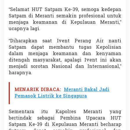
t
“Selamat HUT Satpam Ke-39, semoga kedepan
p
a
Satpam di Meranti semakin profesional untuk
m
menjaga keamanan di Kepulauan Meranti,”
ucapnya lagi.
“Diharapkan saat Ivent Perang Air nanti
Satpam dapat membantu tugas Kepolisian
dalam menjaga keamanan dan kenyaman
ditengah masyarakat, apalagi Ivent ini akan
menjadi sorotan Nasional dan Internasional,”
harapnya.
MENARIK DIBACA:
Meranti Bakal Jadi
Pemasok Listrik ke Singapura
Sementara itu Kapolres Meranti yang
bertindak sebagai Pembina Upacara HUT
Satpam Ke-39 di Kepulauan Meranti berharap