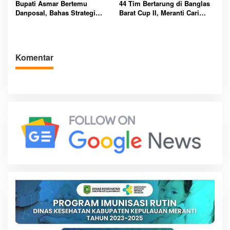
Bupati Asmar Bertemu
44 Tim Bertarung di Banglas
Danposal, Bahas Strategi
Barat Cup II, Meranti Cari
Jaga Keamanan dan
Atlet Masa Depan
Kemajuan Meranti
Komentar