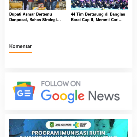
Bupati Asmar Bertemu
44 Tim Bertarung di Banglas
Danposal, Bahas Strategi
Barat Cup II, Meranti Cari
Jaga Keamanan dan
Atlet Masa Depan
Kemajuan Meranti
Komentar