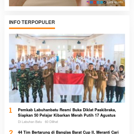
INFO TERPOPULER
1
Pemkab Labuhanbatu Resmi Buka Diklat Paskibraka,
Siapkan 50 Pelajar Kibarkan Merah Putih 17 Agustus
Di Labuhan Batu
60 Dilihat
2
44 Tim Bertarung di Banglas Barat Cup II, Meranti Cari