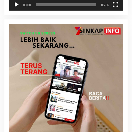
00:00
05:36