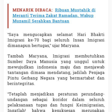
MENARIK DIBACA:
Ribuan Mustahik di
Meranti Terima Zakat Ramadan, Wabup
Muzamil Serahkan Bantuan
“Saya mengucapkan selamat Hari Bhakti
Imigrasi ke-70 bagi seluruh Insan Imigrasi
dimanapun bertugas,” ujar Maryana.
Tambah Maryana, Imigrasi membutuhkan
Sumber Daya Manusia yang unggul untuk
mewujudkan indonesia maju dan menjawab
tantangan dimasa mendatang, jadilah Penjaga
Pintu Gerbang Negara yang bermartabat dan
berintegritas.
“Tetaplah menjadikan peraturan perundang-
undangan sebagai koridor dalam seluruh
pelaksanaan tugas dan fungsi Keimigrasian,
Ingatlah! bahwa kesuksesan merupakan