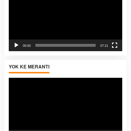
00:00
07:21
YOK KE MERANTI
Pemutar
Video