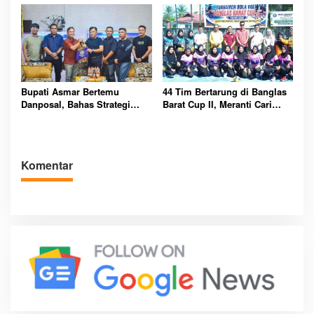
Bupati Asmar Bertemu
44 Tim Bertarung di Banglas
Danposal, Bahas Strategi
Barat Cup II, Meranti Cari
Jaga Keamanan dan
Atlet Masa Depan
Kemajuan Meranti
Komentar