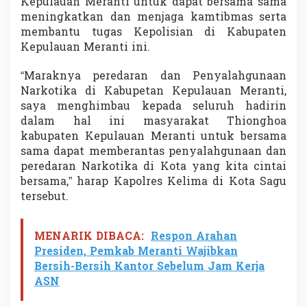
Kepulauan Meranti untuk dapat bersama sama
meningkatkan dan menjaga kamtibmas serta
membantu tugas Kepolisian di Kabupaten
Kepulauan Meranti ini.
“Maraknya peredaran dan Penyalahgunaan
Narkotika di Kabupetan Kepulauan Meranti,
saya menghimbau kepada seluruh hadirin
dalam hal ini masyarakat Thionghoa
kabupaten Kepulauan Meranti untuk bersama
sama dapat memberantas penyalahgunaan dan
peredaran Narkotika di Kota yang kita cintai
bersama,” harap Kapolres Kelima di Kota Sagu
tersebut.
MENARIK DIBACA:
Respon Arahan
Presiden, Pemkab Meranti Wajibkan
Bersih-Bersih Kantor Sebelum Jam Kerja
ASN