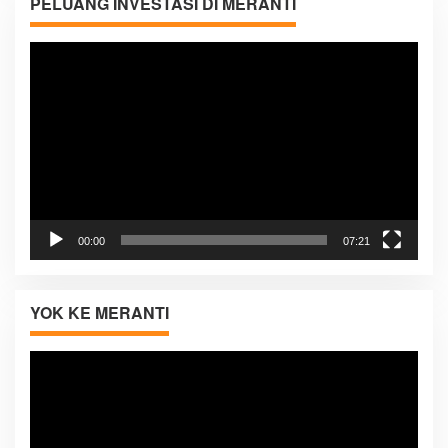
PELUANG INVESTASI DI MERANTI
Pemutar
Video
00:00
07:21
YOK KE MERANTI
Pemutar
Video