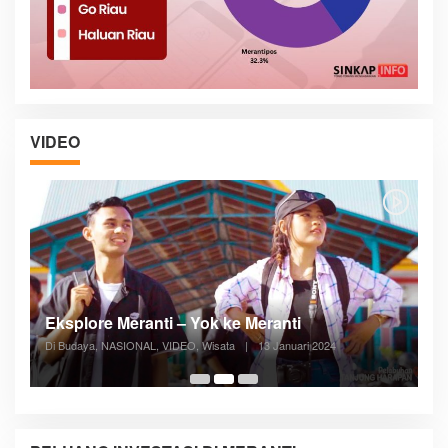
VIDEO
Posyandu Melayani Semua Siklus Hidup
Di ADVERTORIAL, Kesehatan, VIDEO
|
27 Desember 2023
05:08