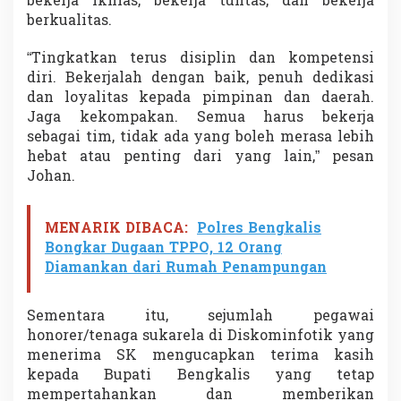
bekerja ikhlas, bekerja tuntas, dan bekerja
berkualitas.
“Tingkatkan terus disiplin dan kompetensi
diri. Bekerjalah dengan baik, penuh dedikasi
dan loyalitas kepada pimpinan dan daerah.
Jaga kekompakan. Semua harus bekerja
sebagai tim, tidak ada yang boleh merasa lebih
hebat atau penting dari yang lain,” pesan
Johan.
MENARIK DIBACA:
Polres Bengkalis
Bongkar Dugaan TPPO, 12 Orang
Diamankan dari Rumah Penampungan
Sementara itu, sejumlah pegawai
honorer/tenaga sukarela di Diskominfotik yang
menerima SK mengucapkan terima kasih
kepada Bupati Bengkalis yang tetap
mempertahankan dan memberikan