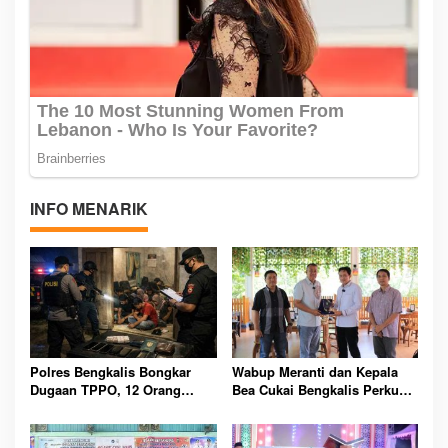
INFO MENARIK
Polres Bengkalis Bongkar
Wabup Meranti dan Kepala
Dugaan TPPO, 12 Orang
Bea Cukai Bengkalis Perkuat
Diamankan dari Rumah
Sinergi Pengelolaan
Penampungan
Kepabeanan