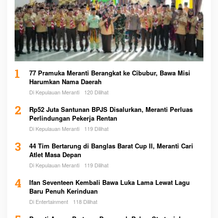
1
77 Pramuka Meranti Berangkat ke Cibubur, Bawa Misi
Harumkan Nama Daerah
Di Kepulauan Meranti
120 Dilihat
2
Rp52 Juta Santunan BPJS Disalurkan, Meranti Perluas
Perlindungan Pekerja Rentan
Di Kepulauan Meranti
119 Dilihat
3
44 Tim Bertarung di Banglas Barat Cup II, Meranti Cari
Atlet Masa Depan
Di Kepulauan Meranti
119 Dilihat
4
Ifan Seventeen Kembali Bawa Luka Lama Lewat Lagu
Baru Penuh Kerinduan
Di Entertainment
118 Dilihat