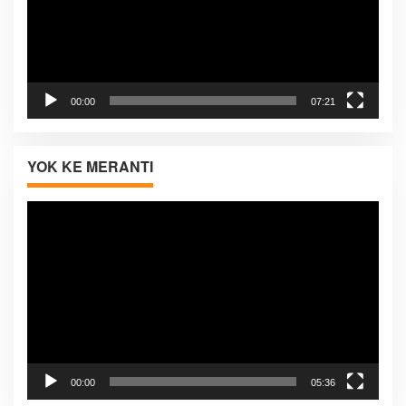
00:00
07:21
YOK KE MERANTI
Pemutar
Video
00:00
05:36