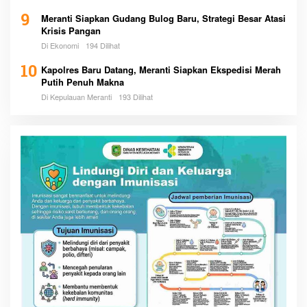
9
Meranti Siapkan Gudang Bulog Baru, Strategi Besar Atasi
Krisis Pangan
Di Ekonomi
194 Dilihat
10
Kapolres Baru Datang, Meranti Siapkan Ekspedisi Merah
Putih Penuh Makna
Di Kepulauan Meranti
193 Dilihat