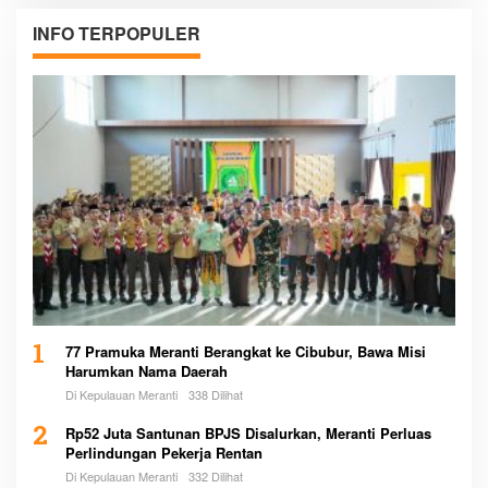
INFO TERPOPULER
1
77 Pramuka Meranti Berangkat ke Cibubur, Bawa Misi
Harumkan Nama Daerah
Di Kepulauan Meranti
338 Dilihat
2
Rp52 Juta Santunan BPJS Disalurkan, Meranti Perluas
Perlindungan Pekerja Rentan
Di Kepulauan Meranti
332 Dilihat