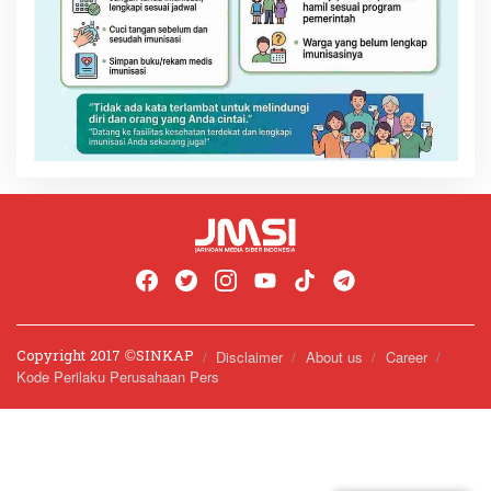
Copyright 2017 ©️SINKAP
Disclaimer
About us
Career
Kode Perilaku Perusahaan Pers