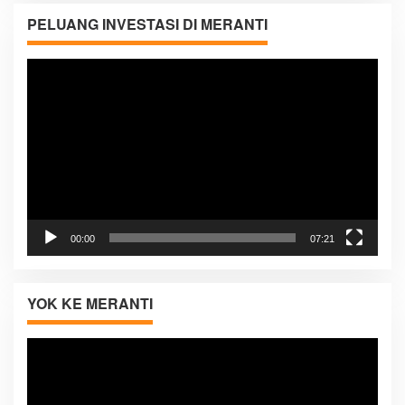
PELUANG INVESTASI DI MERANTI
Pemutar
Video
00:00
07:21
YOK KE MERANTI
Pemutar
Video