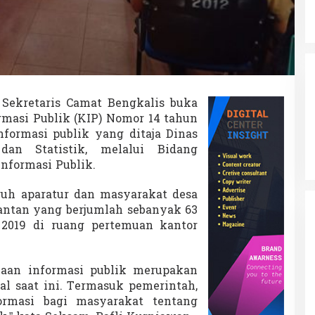
—
Sekretaris Camat Bengkalis buka
ormasi Publik (KIP) Nomor 14 tahun
nformasi publik yang ditaja Dinas
dan Statistik, melalui Bidang
nformasi Publik.
luruh aparatur dan masyarakat desa
ntan yang berjumlah sebanyak 63
 2019 di ruang pertemuan kantor
kaan informasi publik merupakan
tal saat ini. Termasuk pemerintah,
rmasi bagi masyarakat tentang