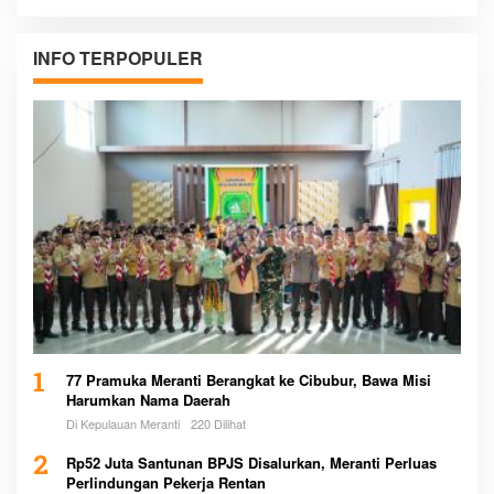
INFO TERPOPULER
1
77 Pramuka Meranti Berangkat ke Cibubur, Bawa Misi
Harumkan Nama Daerah
Di Kepulauan Meranti
220 Dilihat
2
Rp52 Juta Santunan BPJS Disalurkan, Meranti Perluas
Perlindungan Pekerja Rentan