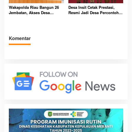
Wakapolda Riau Bangun 26
Desa Insit Cetak Prestasi,
Jembatan, Akses Desa
Resmi Jadi Desa Percontohan
Terpencil Dibuka
Antikorupsi Riau 2025
Komentar