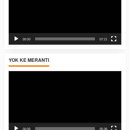
00:00
07:21
YOK KE MERANTI
Pemutar
Video
00:00
05:36