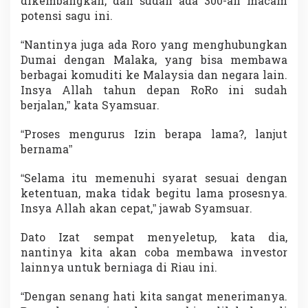
dikembangkan, dan sudah ada 300-an macam
potensi sagu ini.
“Nantinya juga ada Roro yang menghubungkan
Dumai dengan Malaka, yang bisa membawa
berbagai komuditi ke Malaysia dan negara lain.
Insya Allah tahun depan RoRo ini sudah
berjalan,” kata Syamsuar.
“Proses mengurus Izin berapa lama?, lanjut
bernama”
“Selama itu memenuhi syarat sesuai dengan
ketentuan, maka tidak begitu lama prosesnya.
Insya Allah akan cepat,” jawab Syamsuar.
Dato Izat sempat menyeletup, kata dia,
nantinya kita akan coba membawa investor
lainnya untuk berniaga di Riau ini.
“Dengan senang hati kita sangat menerimanya.