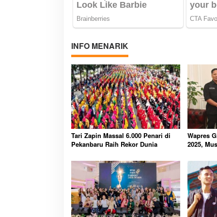
INFO MENARIK
Tari Zapin Massal 6.000 Penari di
Wapres Gi
Pekanbaru Raih Rekor Dunia
2025, Mus