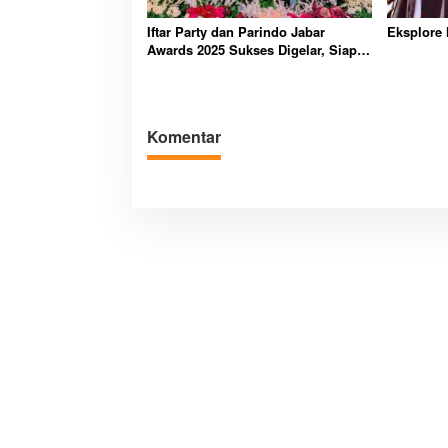
Iftar Party dan Parindo Jabar
Eksplore 
Awards 2025 Sukses Digelar, Siap
Jadi Pusat Branding MC
Komentar