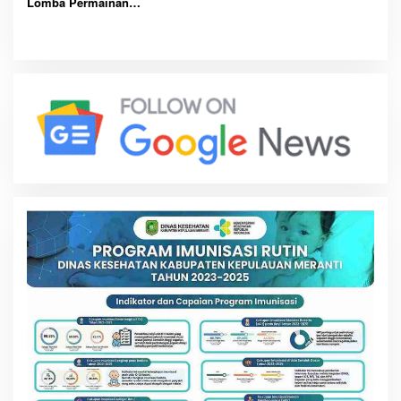
Lomba Permainan
Tradisional PKN