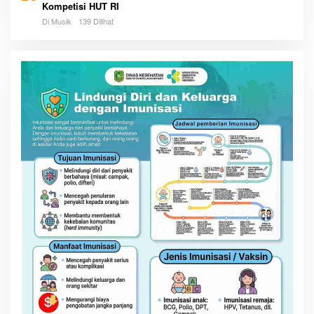
Kompetisi HUT RI
Di Musik
139 Dilihat