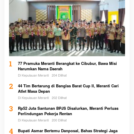
1
77 Pramuka Meranti Berangkat ke Cibubur, Bawa Misi
Harumkan Nama Daerah
Di Kepulauan Meranti
204 Dilihat
2
44 Tim Bertarung di Banglas Barat Cup II, Meranti Cari
Atlet Masa Depan
Di Kepulauan Meranti
202 Dilihat
3
Rp52 Juta Santunan BPJS Disalurkan, Meranti Perluas
Perlindungan Pekerja Rentan
Di Kepulauan Meranti
200 Dilihat
4
Bupati Asmar Bertemu Danposal, Bahas Strategi Jaga