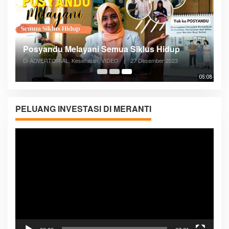
Posyandu Melayani Semua Siklus Hidup
Di ADVERTORIAL, Kesehatan, VIDEO
|
27 Desember 2023
05:08
PELUANG INVESTASI DI MERANTI
Pemutar
Video