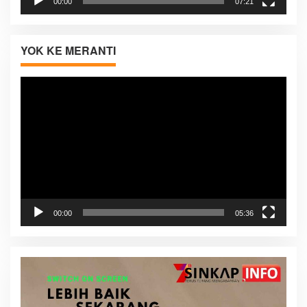
00:00
07:21
YOK KE MERANTI
Pemutar
Video
00:00
05:36