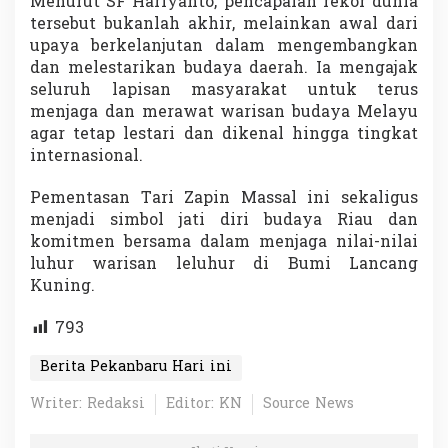
Menurut SF Hariyanto, pencapaian rekor dunia
tersebut bukanlah akhir, melainkan awal dari
upaya berkelanjutan dalam mengembangkan
dan melestarikan budaya daerah. Ia mengajak
seluruh lapisan masyarakat untuk terus
menjaga dan merawat warisan budaya Melayu
agar tetap lestari dan dikenal hingga tingkat
internasional.
Pementasan Tari Zapin Massal ini sekaligus
menjadi simbol jati diri budaya Riau dan
komitmen bersama dalam menjaga nilai-nilai
luhur warisan leluhur di Bumi Lancang
Kuning.
793
Berita Pekanbaru Hari ini
Writer: Redaksi
Editor: KN
Source News