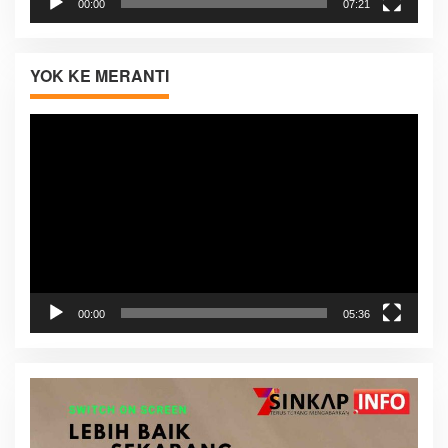
00:00
07:21
YOK KE MERANTI
Pemutar
Video
00:00
05:36