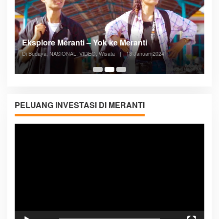
Posyandu Melayani Semua Siklus Hidup
Di ADVERTORIAL, Kesehatan, VIDEO
|
27 Desember 2023
05:08
PELUANG INVESTASI DI MERANTI
Pemutar
Video