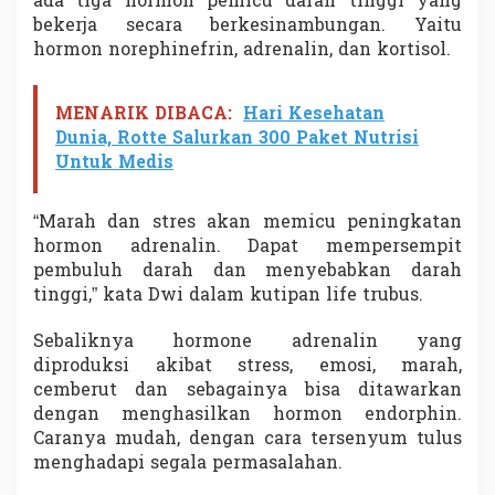
ada tiga hormon pemicu darah tinggi yang
bekerja secara berkesinambungan. Yaitu
hormon norephinefrin, adrenalin, dan kortisol.
MENARIK DIBACA:
Hari Kesehatan
Dunia, Rotte Salurkan 300 Paket Nutrisi
Untuk Medis
“Marah dan stres akan memicu peningkatan
hormon adrenalin. Dapat mempersempit
pembuluh darah dan menyebabkan darah
tinggi,” kata Dwi dalam kutipan life trubus.
Sebaliknya hormone adrenalin yang
diproduksi akibat stress, emosi, marah,
cemberut dan sebagainya bisa ditawarkan
dengan menghasilkan hormon endorphin.
Caranya mudah, dengan cara tersenyum tulus
menghadapi segala permasalahan.