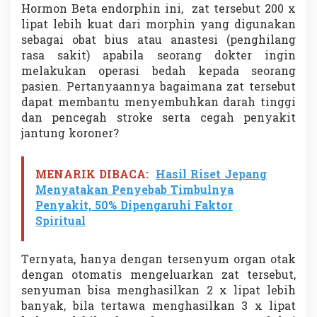
Hormon Beta endorphin ini, zat tersebut 200 x
lipat lebih kuat dari morphin yang digunakan
sebagai obat bius atau anastesi (penghilang
rasa sakit) apabila seorang dokter ingin
melakukan operasi bedah kepada seorang
pasien. Pertanyaannya bagaimana zat tersebut
dapat membantu menyembuhkan darah tinggi
dan pencegah stroke serta cegah penyakit
jantung koroner?
MENARIK DIBACA:
Hasil Riset Jepang
Menyatakan Penyebab Timbulnya
Penyakit, 50% Dipengaruhi Faktor
Spiritual
Ternyata, hanya dengan tersenyum organ otak
dengan otomatis mengeluarkan zat tersebut,
senyuman bisa menghasilkan 2 x lipat lebih
banyak, bila tertawa menghasilkan 3 x lipat