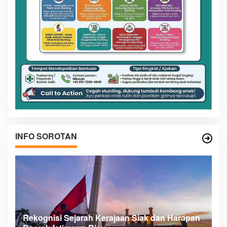
INFO SOROTAN
Rekognisi Sejarah Kerajaan Siak dan Harapan
D