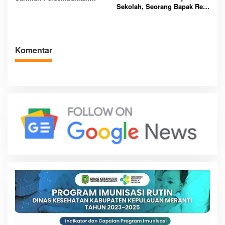
Sekolah, Seorang Bapak Rela
untuk Suku Akit
Tempuh Jarak Blitar –
Surabaya dengan Motor
Bututnya
Komentar