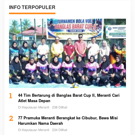
INFO TERPOPULER
1
44 Tim Bertarung di Banglas Barat Cup II, Meranti Cari
Atlet Masa Depan
Di Kepulauan Meranti
238 Dilihat
2
77 Pramuka Meranti Berangkat ke Cibubur, Bawa Misi
Harumkan Nama Daerah
Di Kepulauan Meranti
234 Dilihat