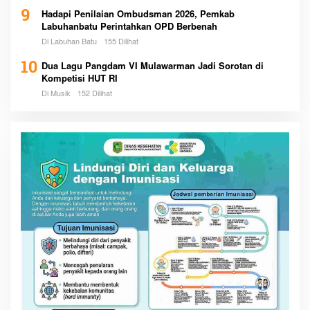
9
Hadapi Penilaian Ombudsman 2026, Pemkab
Labuhanbatu Perintahkan OPD Berbenah
Di Labuhan Batu
155 Dilihat
10
Dua Lagu Pangdam VI Mulawarman Jadi Sorotan di
Kompetisi HUT RI
Di Musik
152 Dilihat