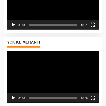
00:00
07:21
YOK KE MERANTI
Pemutar
Video
00:00
05:36