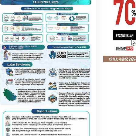
NASIONAL
,
Padang
Apical Resmikan Pembangunan 
Nabati di Sumatera Barat
uli 2024
eranti Siapkan Gudang
Rp52 Juta Santunan BPJS