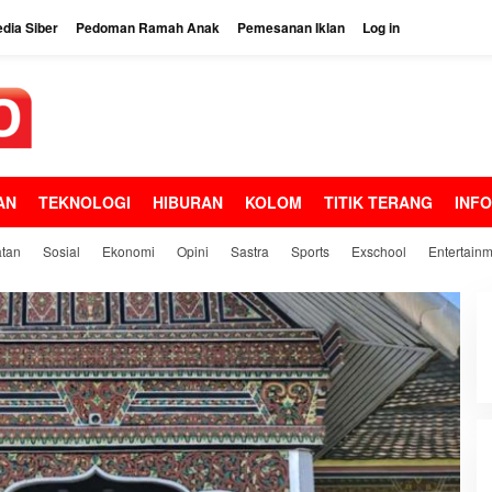
dia Siber
Pedoman Ramah Anak
Pemesanan Iklan
Log in
AN
TEKNOLOGI
HIBURAN
KOLOM
TITIK TERANG
INF
tan
Sosial
Ekonomi
Opini
Sastra
Sports
Exschool
Entertain