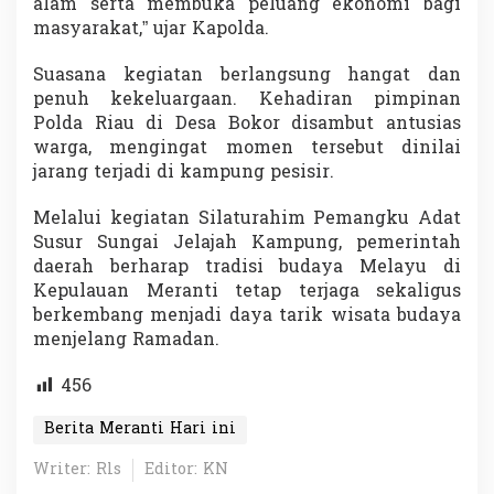
alam serta membuka peluang ekonomi bagi
masyarakat,” ujar Kapolda.
Suasana kegiatan berlangsung hangat dan
penuh kekeluargaan. Kehadiran pimpinan
Polda Riau di Desa Bokor disambut antusias
warga, mengingat momen tersebut dinilai
jarang terjadi di kampung pesisir.
Melalui kegiatan Silaturahim Pemangku Adat
Susur Sungai Jelajah Kampung, pemerintah
daerah berharap tradisi budaya Melayu di
Kepulauan Meranti tetap terjaga sekaligus
berkembang menjadi daya tarik wisata budaya
menjelang Ramadan.
456
Berita Meranti Hari ini
Writer: Rls
Editor: KN