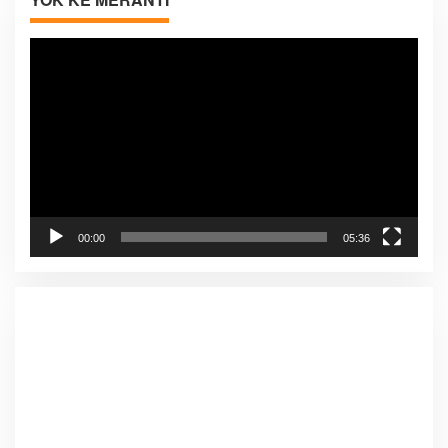
Pemutar
Video
00:00
05:36