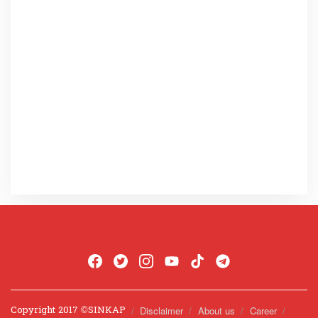
Copyright 2017 ©️SINKAP
Disclaimer
About us
Career