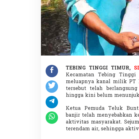
TEBING TINGGI TIMUR,
S
Kecamatan Tebing Tinggi 
meluapnya kanal milik PT N
tersebut telah berlangsun
hingga kini belum menunjuk
Ketua Pemuda Teluk Bunt
banjir telah menyebabkan k
aktivitas masyarakat. Seju
terendam air, sehingga aktiv