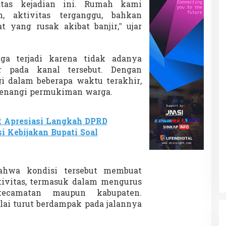
atas kejadian ini. Rumah kami
m, aktivitas terganggu, bahkan
yang rusak akibat banjir,” ujar
uga terjadi karena tidak adanya
r pada kanal tersebut. Dengan
gi dalam beberapa waktu terakhir,
genangi permukiman warga.
 Apresiasi Langkah DPRD
i Kebijakan Bupati Soal
ahwa kondisi tersebut membuat
tivitas, termasuk dalam mengurus
kecamatan maupun kabupaten.
ilai turut berdampak pada jalannya