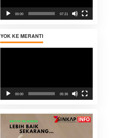
00:00
07:21
YOK KE MERANTI
Pemutar
Video
00:00
05:36