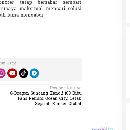
orer tetap bersabar sembari
erupaya maksimal mencari solusi
lah lama mengabdi.
kuti Kami
Pos berikutnya
G-Dragon Guncang Hanoi! 100 Ribu
Fans Penuhi Ocean City, Cetak
Sejarah Konser Global