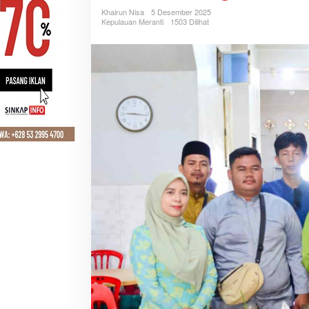
Khairun Nisa
5 Desember 2025
Kepulauan Meranti
1503 Dilihat