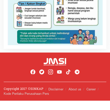
Copyright 2017 ©️SINKAP
Disclaimer
About us
Career
Kode Perilaku Perusahaan Pers