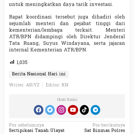
untuk meningkatkan daya tarik investasi.
Rapat koordinasi tersebut juga dihadiri oleh
sejumlah menteri dan pejabat tinggi dari
kementerian/lembaga terkait. Menteri
ATR/BPN didampingi oleh Direktur Jenderal
Tata Ruang, Suyus Windayana, serta jajaran
internal Kementerian ATR/BPN.
1,035
Berita Nasional Hari ini
Writer: AR/YZ
Editor: KN
Ikuti Kami
N
Pos sebelumnya
Pos berikutnya
Sertipikasi Tanah Ulayat
Sat Binmas Polres