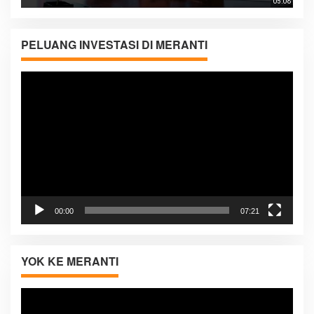
05:08
PELUANG INVESTASI DI MERANTI
Pemutar
Video
00:00
07:21
YOK KE MERANTI
Pemutar
Video