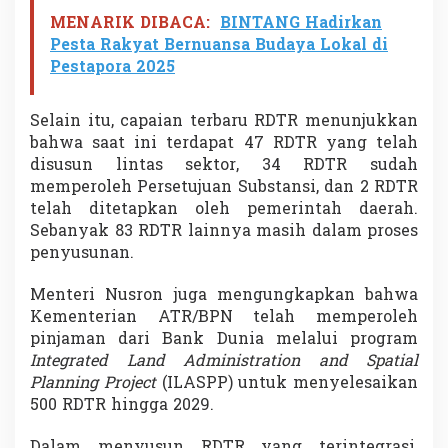
MENARIK DIBACA:
BINTANG Hadirkan
Pesta Rakyat Bernuansa Budaya Lokal di
Pestapora 2025
Selain itu, capaian terbaru RDTR menunjukkan
bahwa saat ini terdapat 47 RDTR yang telah
disusun lintas sektor, 34 RDTR sudah
memperoleh Persetujuan Substansi, dan 2 RDTR
telah ditetapkan oleh pemerintah daerah.
Sebanyak 83 RDTR lainnya masih dalam proses
penyusunan.
Menteri Nusron juga mengungkapkan bahwa
Kementerian ATR/BPN telah memperoleh
pinjaman dari Bank Dunia melalui program
Integrated Land Administration and Spatial
Planning Project
(ILASPP) untuk menyelesaikan
500 RDTR hingga 2029.
Dalam menyusun RDTR yang terintegrasi,