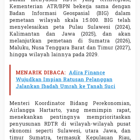
Kementerian ATR/BPN bekerja sama dengan
Badan Informasi Geospasial (BIG) dalam
pemetaan wilayah skala 1:5.000. BIG telah
menyelesaikan peta Pulau Sulawesi (2024),
Kalimantan dan Jawa (2025), dan akan
melanjutkan pemetaan di Sumatra (2026),
Maluku, Nusa Tenggara Barat dan Timur (2027),
hingga wilayah lainnya pada 2029.
MENARIK DIBACA:
Adira Finance
Wujudkan Impian Ratusan Pelanggan
Jalankan Ibadah Umrah ke Tanah Suci
Menteri Koordinator Bidang Perekonomian,
Airlangga Hartarto, yang memimpin rapat,
menekankan pentingnya memprioritaskan
penyusunan RDTR di wilayah-wilayah pusat
ekonomi seperti Sulawesi, utara Jawa, dan
timur Sumatra, termasuk Kepulauan Riau,