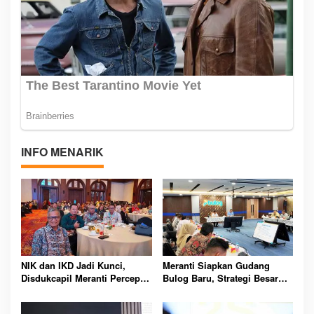
INFO MENARIK
NIK dan IKD Jadi Kunci,
Meranti Siapkan Gudang
Disdukcapil Meranti Percepat
Bulog Baru, Strategi Besar
Revolusi Layanan Digital
Atasi Krisis Pangan