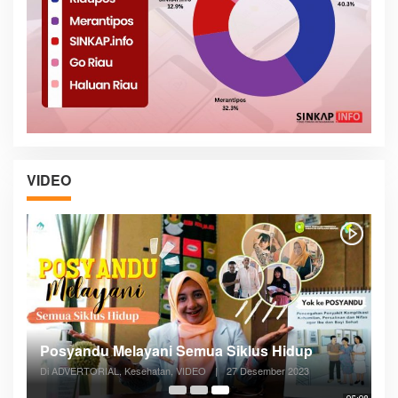
VIDEO
Posyandu Melayani Semua Siklus Hidup
Di ADVERTORIAL, Kesehatan, VIDEO
|
27 Desember 2023