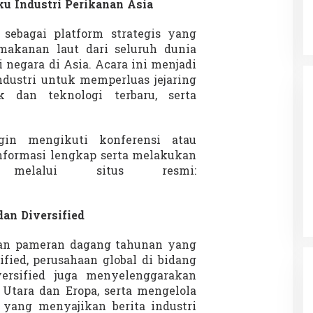
ku Industri Perikanan Asia
sebagai platform strategis yang
kanan laut dari seluruh dunia
 negara di Asia. Acara ini menjadi
ndustri untuk memperluas jejaring
 dan teknologi terbaru, serta
gin mengikuti konferensi atau
formasi lengkap serta melakukan
s melalui situs resmi:
an Diversified
an pameran dagang tahunan yang
ified, perusahaan global di bidang
ersified juga menyelenggarakan
Utara dan Eropa, serta mengelola
 yang menyajikan berita industri