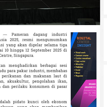
fo
— Pameran dagang industri
 Asia 2025, resmi mengumumkan
si yang akan digelar selama tiga
ai 10 hingga 12 September 2025 di
entre, Singapura.
kan menghadirkan berbagai sesi
ndu para pakar industri, membahas
r perikanan dan makanan laut di
an, akuakultur, pengolahan ikan,
en dan perilaku konsumen di pasar
dalah pidato kunci oleh ekonom