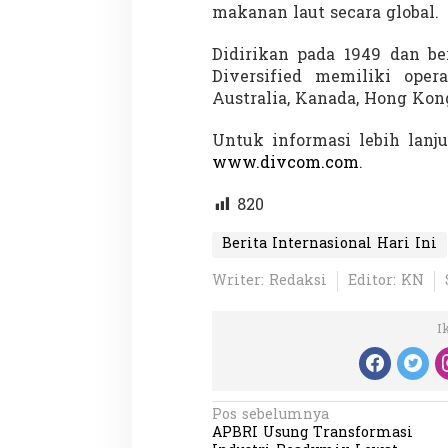
makanan laut secara global.
Didirikan pada 1949 dan be
Diversified memiliki oper
Australia, Kanada, Hong Kong
Untuk informasi lebih lanju
www.divcom.com
.
820
Berita Internasional Hari Ini
Writer: Redaksi
Editor: KN
I
N
Pos sebelumnya
APBRI Usung Transformasi