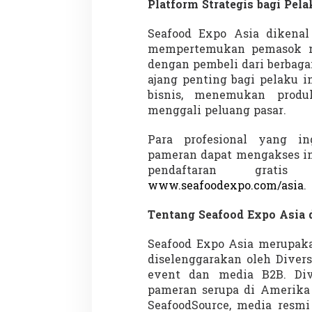
Platform Strategis bagi Pela
Seafood Expo Asia dikenal 
mempertemukan pemasok ma
dengan pembeli dari berbagai
ajang penting bagi pelaku i
bisnis, menemukan produk
menggali peluang pasar.
Para profesional yang in
pameran dapat mengakses in
pendaftaran grati
www.seafoodexpo.com/asia
.
Tentang Seafood Expo Asia d
Seafood Expo Asia merupak
diselenggarakan oleh Divers
event dan media B2B. Div
pameran serupa di Amerika 
SeafoodSource, media resmi