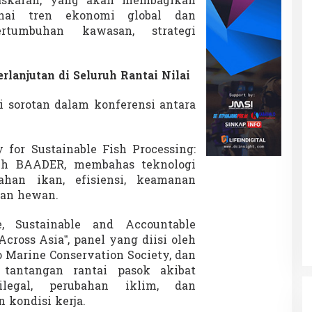
askaran, yang akan membagikan
nai tren ekonomi global dan
rtumbuhan kawasan, strategi
rlanjutan di Seluruh Rantai Nilai
i sorotan dalam konferensi antara
 for Sustainable Fish Processing:
eh BAADER, membahas teknologi
ahan ikan, efisiensi, keamanan
aan hewan.
le, Sustainable and Accountable
cross Asia”, panel yang diisi oleh
 Marine Conservation Society, dan
 tantangan rantai pasok akibat
legal, perubahan iklim, dan
 kondisi kerja.