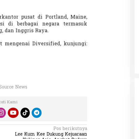
rkantor pusat di Portland, Maine,
asi di berbagai negara termasuk
, dan Inggris Raya.
t mengenai Diversified, kunjungi:
Source News
kuti Kami
Pos berikutnya
Lee Kum Kee Dukung Kejuaraan