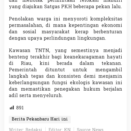
dan menolak permintaan relokasi mandiri
yang diajukan Satgas PKH beberapa pekan lalu.
Penolakan warga ini menyoroti kompleksitas
permasalahan, di mana kepentingan ekonomi
dan sosial masyarakat kerap berbenturan
dengan upaya perlindungan lingkungan.
Kawasan TNTN, yang semestinya menjadi
benteng terakhir bagi keanekaragaman hayati
di Riau, kini berada dalam tekanan.
Pemerintah dituntut untuk mengambil
langkah tegas dan konsisten demi menjamin
keberlangsungan fungsi ekologis kawasan ini
dan memastikan penegakan hukum berjalan
adil serta menyeluruh.
891
Berita Pekanbaru Hari ini
Writer: Redaksi
Editor: KN
Source News