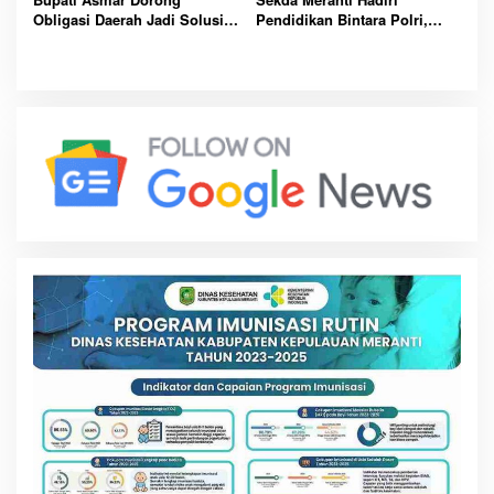
Obligasi Daerah Jadi Solusi
Pendidikan Bintara Polri,
Percepat Pembangunan dan
Dorong Lahirnya Polisi
Kemandirian Fiskal Meranti
Humanis Berintegritas dan
Profesional