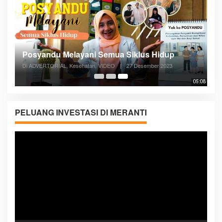
Posyandu Melayani Semua Siklus Hidup
Di ADVERTORIAL, Kesehatan, VIDEO
|
27 Desember 2023
05:08
PELUANG INVESTASI DI MERANTI
Pemutar
Video