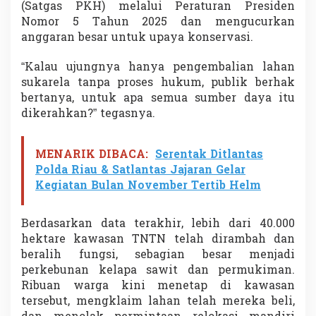
(Satgas PKH) melalui Peraturan Presiden
Nomor 5 Tahun 2025 dan mengucurkan
anggaran besar untuk upaya konservasi.
“Kalau ujungnya hanya pengembalian lahan
sukarela tanpa proses hukum, publik berhak
bertanya, untuk apa semua sumber daya itu
dikerahkan?” tegasnya.
MENARIK DIBACA:
Serentak Ditlantas
Polda Riau & Satlantas Jajaran Gelar
Kegiatan Bulan November Tertib Helm
Berdasarkan data terakhir, lebih dari 40.000
hektare kawasan TNTN telah dirambah dan
beralih fungsi, sebagian besar menjadi
perkebunan kelapa sawit dan permukiman.
Ribuan warga kini menetap di kawasan
tersebut, mengklaim lahan telah mereka beli,