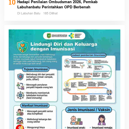
10
Hadapi Penilaian Ombudsman 2026, Pemkab
Labuhanbatu Perintahkan OPD Berbenah
Di Labuhan Batu
185 Dilihat