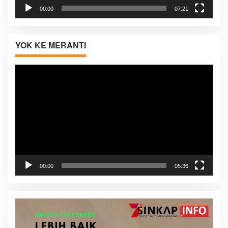
00:00
07:21
YOK KE MERANTI
Pemutar
Video
00:00
05:36