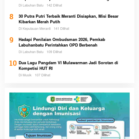
Di Labuhan Batu
142 Dilihat
8
30 Putra Putri Terbaik Meranti Disiapkan, Misi Besar
Kibarkan Merah Putih
Di Kepulauan Meranti
141 Dilihat
9
Hadapi Penilaian Ombudsman 2026, Pemkab
Labuhanbatu Perintahkan OPD Berbenah
Di Labuhan Batu
109 Dilihat
10
Dua Lagu Pangdam VI Mulawarman Jadi Sorotan di
Kompetisi HUT RI
Di Musik
107 Dilihat