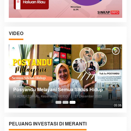
VIDEO
Posyandu Melayani Semua Siklus Hidup
Di ADVERTORIAL, Kesehatan, VIDEO
|
27 Desember 2023
05:08
PELUANG INVESTASI DI MERANTI