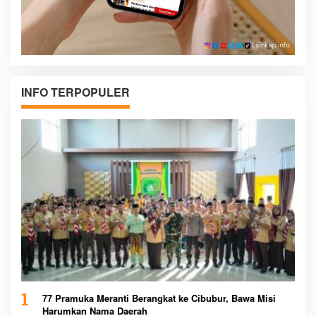
INFO TERPOPULER
1
77 Pramuka Meranti Berangkat ke Cibubur, Bawa Misi
Harumkan Nama Daerah