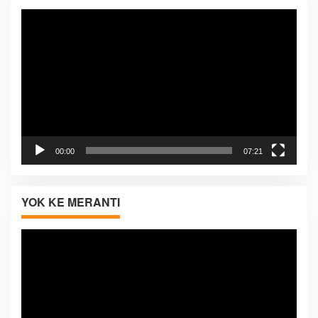
Pemutar
Video
00:00
07:21
YOK KE MERANTI
Pemutar
Video