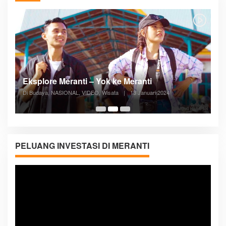
Posyandu Melayani Semua Siklus Hidup
Di ADVERTORIAL, Kesehatan, VIDEO
|
27 Desember 2023
05:08
PELUANG INVESTASI DI MERANTI
Pemutar
Video