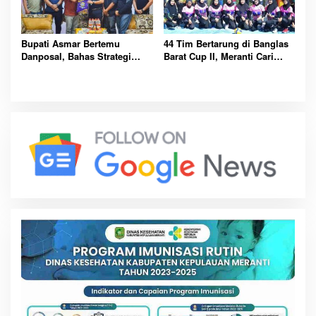
Bupati Asmar Bertemu
44 Tim Bertarung di Banglas
Danposal, Bahas Strategi
Barat Cup II, Meranti Cari
Jaga Keamanan dan
Atlet Masa Depan
Kemajuan Meranti