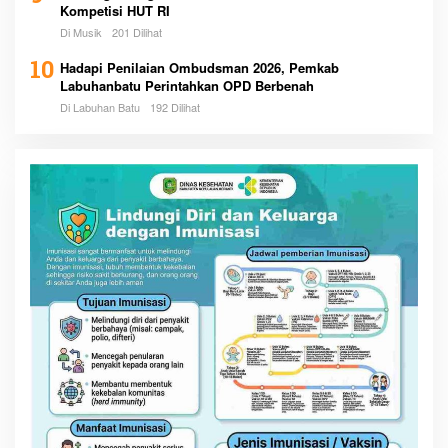
Kompetisi HUT RI
Di Musik
201 Dilihat
10
Hadapi Penilaian Ombudsman 2026, Pemkab
Labuhanbatu Perintahkan OPD Berbenah
Di Labuhan Batu
192 Dilihat