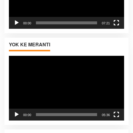
00:00
07:21
YOK KE MERANTI
Pemutar
Video
00:00
05:36