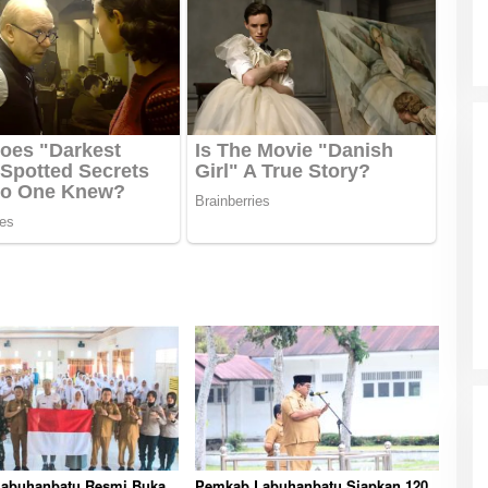
abuhanbatu Resmi Buka
Pemkab Labuhanbatu Siapkan 120