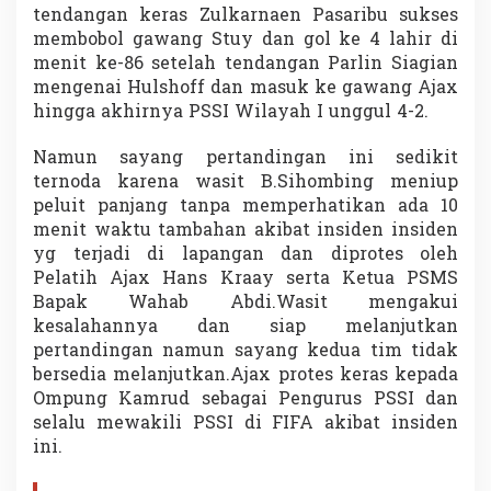
tendangan keras Zulkarnaen Pasaribu sukses
membobol gawang Stuy dan gol ke 4 lahir di
menit ke-86 setelah tendangan Parlin Siagian
mengenai Hulshoff dan masuk ke gawang Ajax
hingga akhirnya PSSI Wilayah I unggul 4-2.
Namun sayang pertandingan ini sedikit
ternoda karena wasit B.Sihombing meniup
peluit panjang tanpa memperhatikan ada 10
menit waktu tambahan akibat insiden insiden
yg terjadi di lapangan dan diprotes oleh
Pelatih Ajax Hans Kraay serta Ketua PSMS
Bapak Wahab Abdi.Wasit mengakui
kesalahannya dan siap melanjutkan
pertandingan namun sayang kedua tim tidak
bersedia melanjutkan.Ajax protes keras kepada
Ompung Kamrud sebagai Pengurus PSSI dan
selalu mewakili PSSI di FIFA akibat insiden
ini.