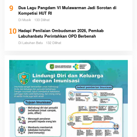
9
Dua Lagu Pangdam VI Mulawarman Jadi Sorotan di
Kompetisi HUT RI
Di Musik
133 Dilihat
10
Hadapi Penilaian Ombudsman 2026, Pemkab
Labuhanbatu Perintahkan OPD Berbenah
Di Labuhan Batu
132 Dilihat