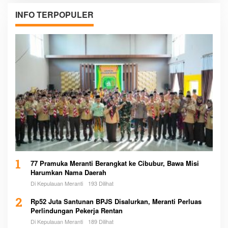
INFO TERPOPULER
1
77 Pramuka Meranti Berangkat ke Cibubur, Bawa Misi
Harumkan Nama Daerah
Di Kepulauan Meranti
193 Dilihat
2
Rp52 Juta Santunan BPJS Disalurkan, Meranti Perluas
Perlindungan Pekerja Rentan
Di Kepulauan Meranti
189 Dilihat