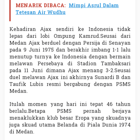
MENARIK DIBACA:
Mimpi Asrul Dalam
Tetesan Air Wudhu
Kehadiran Ajax sendiri ke Indonesia tidak
lepas dari lobi Ompung Kamrud.Seusai dari
Medan Ajax berduel dengan Persija di Senayan
pada 9 Juni 1975 dan berakhir imbang 1-1 lalu
menutup turnya ke Indonesia dengan bermain
melawan Persebaya di Stadion Tambaksari
pada 11 Juni dimana Ajax menang 3-2.Seusai
duel melawan Ajax ini akhirnya Sunardi B dan
Taufik Lubis resmi bergabung dengan PSMS
Medan.
Itulah momen yang hari ini tepat 46 tahun
berlalu.Betapa PSMS pernah berjaya
menaklukkan klub besar Eropa yang skuadnya
juga skuad utama Belanda di Piala Dunia 1974
di Medan.