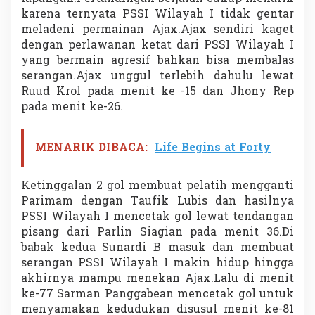
karena ternyata PSSI Wilayah I tidak gentar
meladeni permainan Ajax.Ajax sendiri kaget
dengan perlawanan ketat dari PSSI Wilayah I
yang bermain agresif bahkan bisa membalas
serangan.Ajax unggul terlebih dahulu lewat
Ruud Krol pada menit ke -15 dan Jhony Rep
pada menit ke-26.
MENARIK DIBACA:
Life Begins at Forty
Ketinggalan 2 gol membuat pelatih mengganti
Parimam dengan Taufik Lubis dan hasilnya
PSSI Wilayah I mencetak gol lewat tendangan
pisang dari Parlin Siagian pada menit 36.Di
babak kedua Sunardi B masuk dan membuat
serangan PSSI Wilayah I makin hidup hingga
akhirnya mampu menekan Ajax.Lalu di menit
ke-77 Sarman Panggabean mencetak gol untuk
menyamakan kedudukan disusul menit ke-81