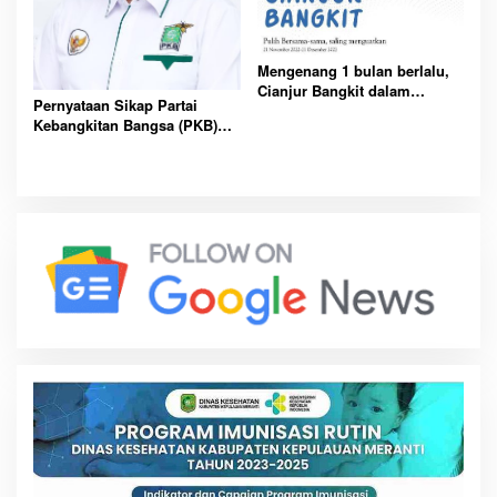
Mengenang 1 bulan berlalu,
Cianjur Bangkit dalam
Pernyataan Sikap Partai
Pemulihan dan Evaluasi
Kebangkitan Bangsa (PKB)
bersama
Kota Pematangsiantar