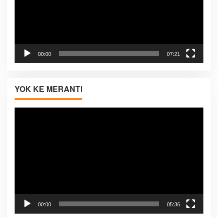
00:00
07:21
YOK KE MERANTI
Pemutar
Video
00:00
05:36