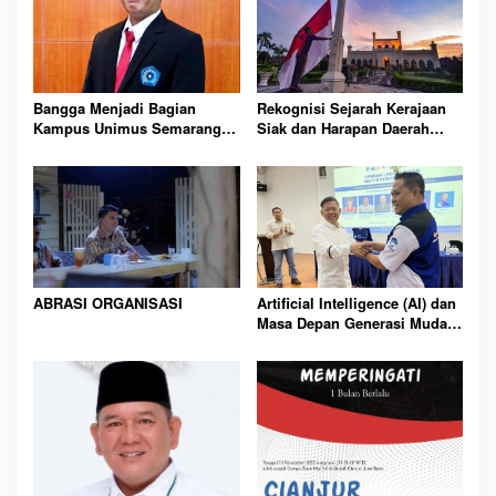
Bangga Menjadi Bagian
Rekognisi Sejarah Kerajaan
Kampus Unimus Semarang:
Siak dan Harapan Daerah
26 Tahun dan Visi Mendunia
Istimewa Riau
ABRASI ORGANISASI
Artificial Intelligence (AI) dan
Masa Depan Generasi Muda
Indonesia