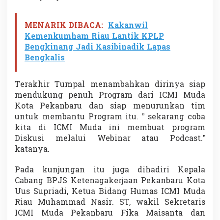
MENARIK DIBACA:
Kakanwil
Kemenkumham Riau Lantik KPLP
Bengkinang Jadi Kasibinadik Lapas
Bengkalis
Terakhir Tumpal menambahkan dirinya siap
mendukung penuh Program dari ICMI Muda
Kota Pekanbaru dan siap menurunkan tim
untuk membantu Program itu. ” sekarang coba
kita di ICMI Muda ini membuat program
Diskusi melalui Webinar atau Podcast.”
katanya.
Pada kunjungan itu juga dihadiri Kepala
Cabang BPJS Ketenagakerjaan Pekanbaru Kota
Uus Supriadi, Ketua Bidang Humas ICMI Muda
Riau Muhammad Nasir. ST, wakil Sekretaris
ICMI Muda Pekanbaru Fika Maisanta dan