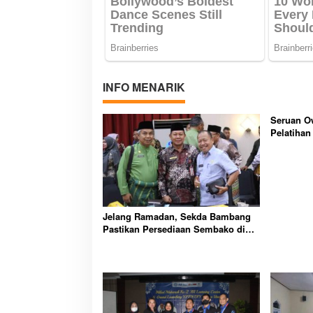
INFO MENARIK
Seruan O
Pelatihan
Kendali 
Aktif
Jelang Ramadan, Sekda Bambang
Pastikan Persediaan Sembako di
Meranti Aman