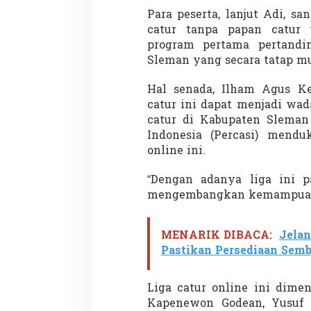
Para peserta, lanjut Adi, s
catur tanpa papan catur
program pertama pertandi
Sleman yang secara tatap m
Hal senada, Ilham Agus Ke
catur ini dapat menjadi wad
catur di Kabupaten Sleman
Indonesia (Percasi) mendu
online ini.
“Dengan adanya liga ini pa
mengembangkan kemampuann
MENARIK DIBACA:
Jela
Pastikan Persediaan Sem
Liga catur online ini dime
Kapenewon Godean, Yusuf