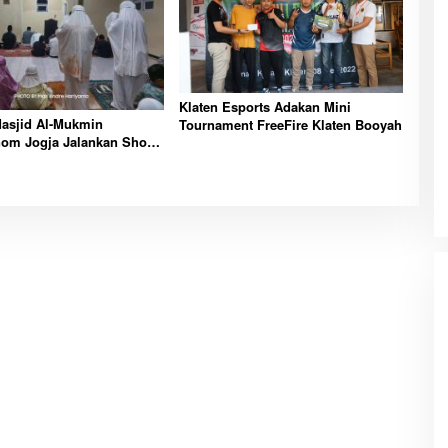
Klaten Esports Adakan Mini
asjid Al-Mukmin
Tournament FreeFire Klaten Booyah
om Jogja Jalankan Sholat