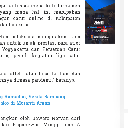
angat antusias mengikuti turnamen
 yang mana hal ini merupakan
ngan catur online di Kabupaten
uka langsung.
tua pelaksana mengatakan, Liga
ah untuk unjuk prestasi para atlet
 Yogyakarta dan Persatuan Catur
kung penuh kegiatan liga catur
ra atlet tetap bisa latihan dan
ya dimasa pandemi,” katanya.
ng Ramadan, Sekda Bambang
bako di Meranti Aman
nangkan oleh Jawara Norvan dari
 dari Kapanewon Minggir dan A