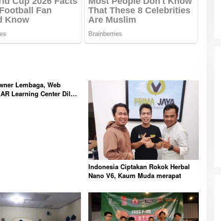
wner Lembaga, Web
 AR Learning Center Diluar
Kepengurusan dan Tidak
Indonesia Ciptakan Rokok Herbal
Nano V6, Kaum Muda merapat