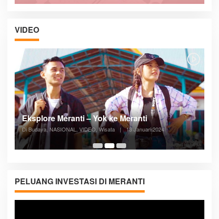
VIDEO
Posyandu Melayani Semua Siklus Hidup
Di ADVERTORIAL, Kesehatan, VIDEO
|
27 Desember 2023
05:08
PELUANG INVESTASI DI MERANTI
Pemutar
Video