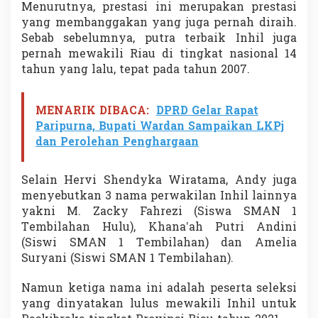
Menurutnya, prestasi ini merupakan prestasi
yang membanggakan yang juga pernah diraih.
Sebab sebelumnya, putra terbaik Inhil juga
pernah mewakili Riau di tingkat nasional 14
tahun yang lalu, tepat pada tahun 2007.
MENARIK DIBACA:
DPRD Gelar Rapat
Paripurna, Bupati Wardan Sampaikan LKPj
dan Perolehan Penghargaan
Selain Hervi Shendyka Wiratama, Andy juga
menyebutkan 3 nama perwakilan Inhil lainnya
yakni M. Zacky Fahrezi (Siswa SMAN 1
Tembilahan Hulu), Khana’ah Putri Andini
(Siswi SMAN 1 Tembilahan) dan Amelia
Suryani (Siswi SMAN 1 Tembilahan).
Namun ketiga nama ini adalah peserta seleksi
yang dinyatakan lulus mewakili Inhil untuk