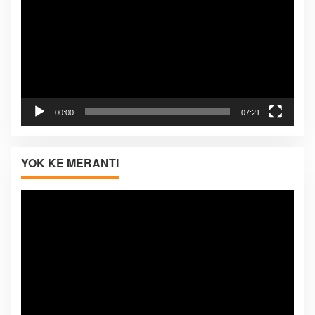
00:00
07:21
YOK KE MERANTI
Pemutar
Video