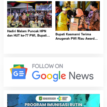
Inhil Cup 2023
Hadiri Malam Puncak HPN
Bupati Kasmarni Terima
dan HUT ke-77 PWI, Bupati
Anugerah PWI Riau Award
Kasmarni Ucapkan Selamat
2023