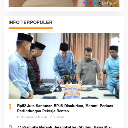
INFO TERPOPULER
1
Rp52 Juta Santunan BPJS Disalurkan, Meranti Perluas
Perlindungan Pekerja Rentan
Di Kepulauan Meranti
213 Dilihat
77 Pramuka Meranti Berangkat ke Cibubur, Bawa Misi