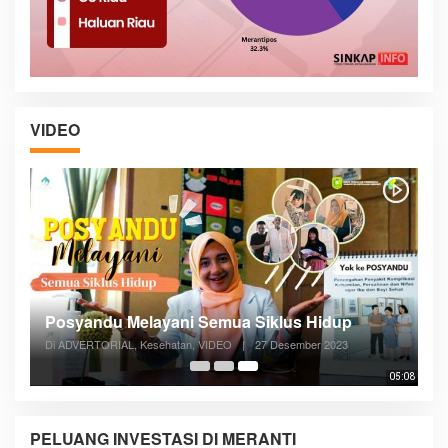
VIDEO
Posyandu Melayani Semua Siklus Hidup
Di ADVERTORIAL, Kesehatan, VIDEO
|
27 Desember 2023
05:08
PELUANG INVESTASI DI MERANTI