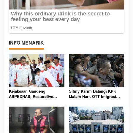
INFO MENARIK
Kejaksaan Gandeng
Silmy Karim Datangi KPK
ABPEDNAS, Restorative
Malam Hari, OTT Imigrasi
Justice Kini Menjangkau Desa
Jakarta Barat Makin Memanas
Seluruh Indonesia