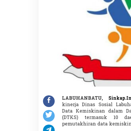
LABUHANBATU,
Sinkap.I
kinerja Dinas Sosial Labu
Data Kemiskinan dalam Dat
(DTKS) termasuk 10 da
pemutakhiran data kemiskin