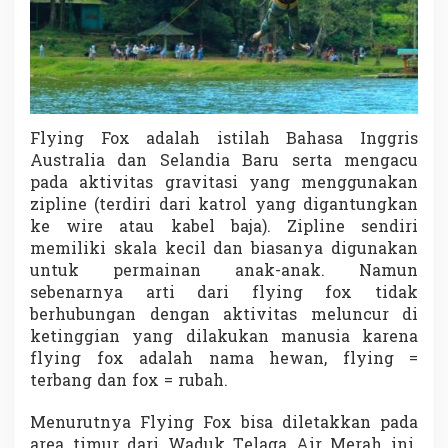
Flying Fox adalah istilah Bahasa Inggris
Australia dan Selandia Baru serta mengacu
pada aktivitas gravitasi yang menggunakan
zipline (terdiri dari katrol yang digantungkan
ke wire atau kabel baja). Zipline sendiri
memiliki skala kecil dan biasanya digunakan
untuk permainan anak-anak. Namun
sebenarnya arti dari flying fox tidak
berhubungan dengan aktivitas meluncur di
ketinggian yang dilakukan manusia karena
flying fox adalah nama hewan, flying =
terbang dan fox = rubah.
Menurutnya Flying Fox bisa diletakkan pada
area timur dari Waduk Telaga Air Merah ini.