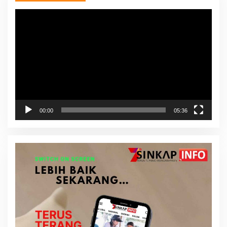
Pemutar
Video
00:00
05:36