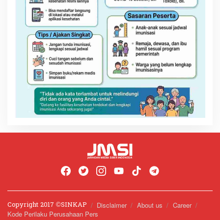
Copyright 2017 ©️SINKAP
Disclaimer
About us
Career
Kode Perilaku Perusahaan Pers