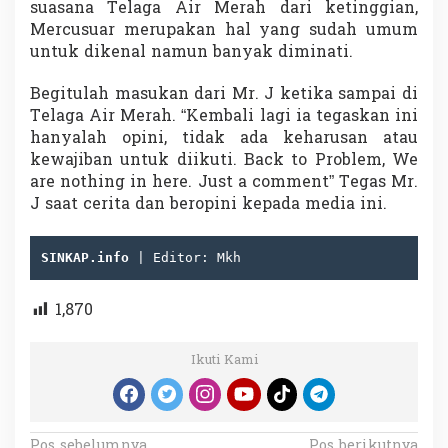
suasana Telaga Air Merah dari ketinggian,
Mercusuar merupakan hal yang sudah umum
untuk dikenal namun banyak diminati.
Begitulah masukan dari Mr. J ketika sampai di
Telaga Air Merah. “Kembali lagi ia tegaskan ini
hanyalah opini, tidak ada keharusan atau
kewajiban untuk diikuti. Back to Problem, We
are nothing in here. Just a comment” Tegas Mr.
J saat cerita dan beropini kepada media ini.
SINKAP.info
 | Editor: Mkh
1,870
Ikuti Kami
Pos sebelumnya
Pos berikutnya