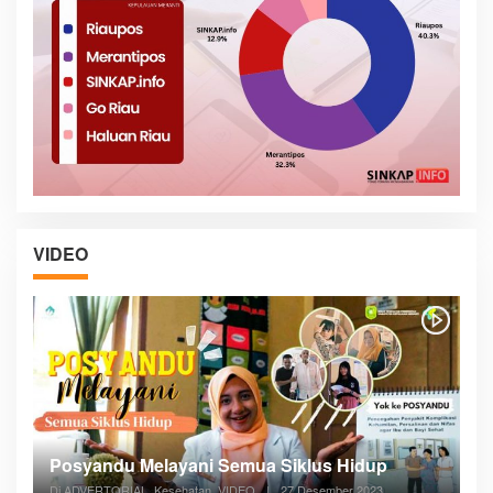
VIDEO
Posyandu Melayani Semua Siklus Hidup
Di ADVERTORIAL, Kesehatan, VIDEO
|
27 Desember 2023