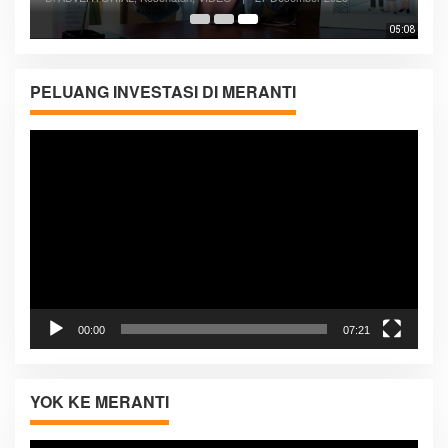
05:08
PELUANG INVESTASI DI MERANTI
Pemutar
Video
00:00
07:21
YOK KE MERANTI
Pemutar