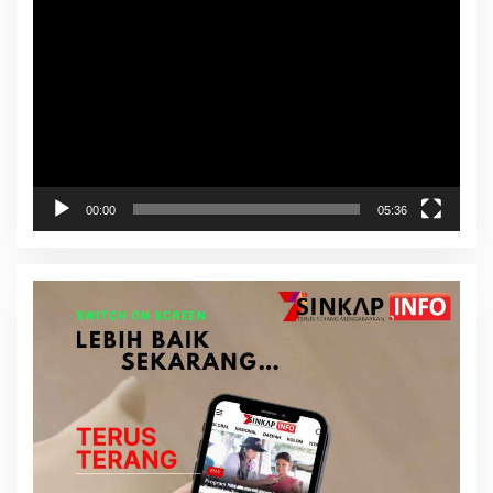
Video
00:00
05:36