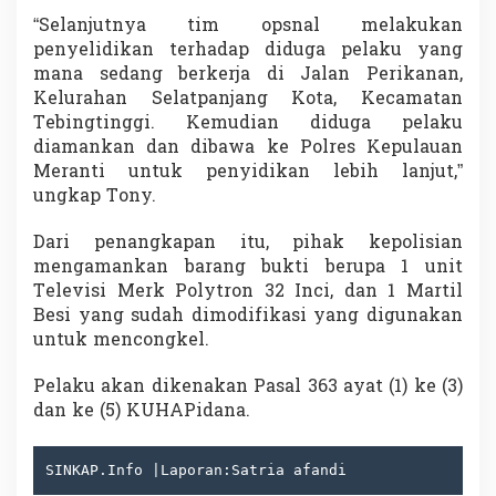
“Selanjutnya tim opsnal melakukan
penyelidikan terhadap diduga pelaku yang
mana sedang berkerja di Jalan Perikanan,
Kelurahan Selatpanjang Kota, Kecamatan
Tebingtinggi. Kemudian diduga pelaku
diamankan dan dibawa ke Polres Kepulauan
Meranti untuk penyidikan lebih lanjut,”
ungkap Tony.
Dari penangkapan itu, pihak kepolisian
mengamankan barang bukti berupa 1 unit
Televisi Merk Polytron 32 Inci, dan 1 Martil
Besi yang sudah dimodifikasi yang digunakan
untuk mencongkel.
Pelaku akan dikenakan Pasal 363 ayat (1) ke (3)
dan ke (5) KUHAPidana.
SINKAP.Info |Laporan:Satria afandi