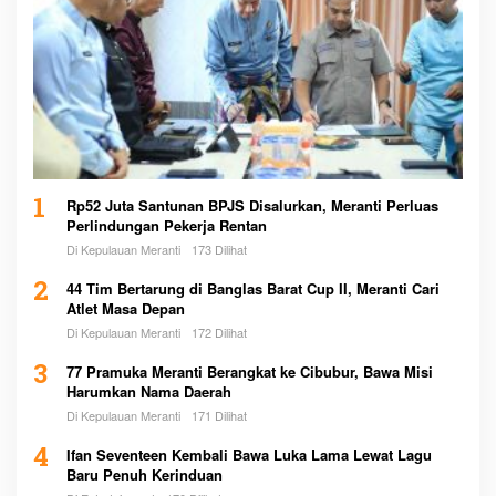
1
Rp52 Juta Santunan BPJS Disalurkan, Meranti Perluas
Perlindungan Pekerja Rentan
Di Kepulauan Meranti
173 Dilihat
2
44 Tim Bertarung di Banglas Barat Cup II, Meranti Cari
Atlet Masa Depan
Di Kepulauan Meranti
172 Dilihat
3
77 Pramuka Meranti Berangkat ke Cibubur, Bawa Misi
Harumkan Nama Daerah
Di Kepulauan Meranti
171 Dilihat
4
Ifan Seventeen Kembali Bawa Luka Lama Lewat Lagu
Baru Penuh Kerinduan