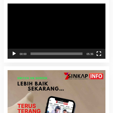
Pemutar
Video
00:00
05:36