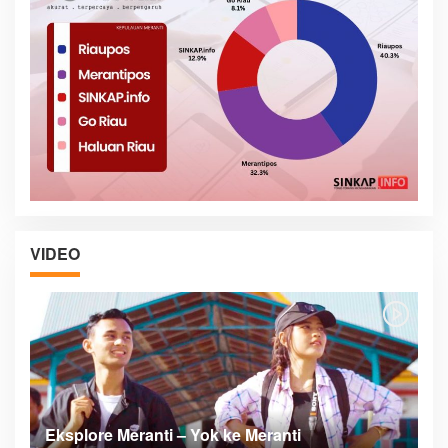
VIDEO
Posyandu Melayani Semua Siklus Hidup