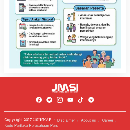
Copyright 2017 ©️SINKAP
Disclaimer
About us
Career
Kode Perilaku Perusahaan Pers