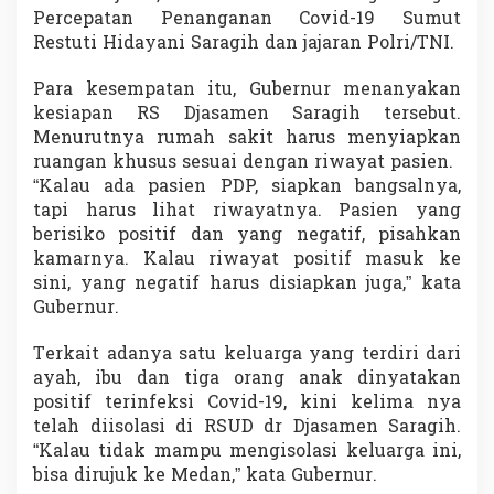
e
Percepatan Penanganan Covid-19 Sumut
d
Restuti Hidayani Saragih dan jajaran Polri/TNI.
i
a
Para kesempatan itu, Gubernur menanyakan
kesiapan RS Djasamen Saragih tersebut.
Menurutnya rumah sakit harus menyiapkan
ruangan khusus sesuai dengan riwayat pasien.
“Kalau ada pasien PDP, siapkan bangsalnya,
tapi harus lihat riwayatnya. Pasien yang
berisiko positif dan yang negatif, pisahkan
kamarnya. Kalau riwayat positif masuk ke
sini, yang negatif harus disiapkan juga,” kata
Gubernur.
Terkait adanya satu keluarga yang terdiri dari
ayah, ibu dan tiga orang anak dinyatakan
positif terinfeksi Covid-19, kini kelima nya
telah diisolasi di RSUD dr Djasamen Saragih.
“Kalau tidak mampu mengisolasi keluarga ini,
bisa dirujuk ke Medan,” kata Gubernur.