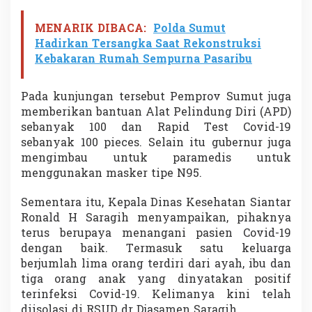
MENARIK DIBACA:
Polda Sumut
Hadirkan Tersangka Saat Rekonstruksi
Kebakaran Rumah Sempurna Pasaribu
Pada kunjungan tersebut Pemprov Sumut juga
memberikan bantuan Alat Pelindung Diri (APD)
sebanyak 100 dan Rapid Test Covid-19
sebanyak 100 pieces. Selain itu gubernur juga
mengimbau untuk paramedis untuk
menggunakan masker tipe N95.
Sementara itu, Kepala Dinas Kesehatan Siantar
Ronald H Saragih menyampaikan, pihaknya
terus berupaya menangani pasien Covid-19
dengan baik. Termasuk satu keluarga
berjumlah lima orang terdiri dari ayah, ibu dan
tiga orang anak yang dinyatakan positif
terinfeksi Covid-19. Kelimanya kini telah
diisolasi di RSUD dr Djasamen Saragih.