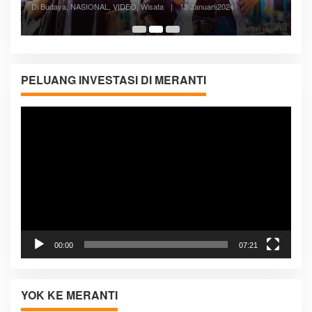
Di ADVERTORIAL, Kesehatan, VIDEO
|
27 Desember 2023
05:08
PELUANG INVESTASI DI MERANTI
Pemutar
Video
00:00
07:21
YOK KE MERANTI