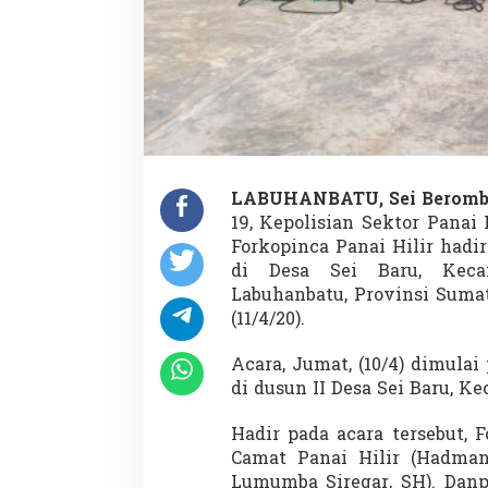
LABUHANBATU, Sei Berom
19, Kepolisian Sektor Panai 
Forkopinca Panai Hilir had
di Desa Sei Baru, Keca
Labuhanbatu, Provinsi Sumat
(11/4/20).
Acara, Jumat, (10/4) dimulai 
di dusun II Desa Sei Baru, Ke
Hadir pada acara tersebut, F
Camat Panai Hilir (Hadman
Lumumba Siregar, SH). Danp