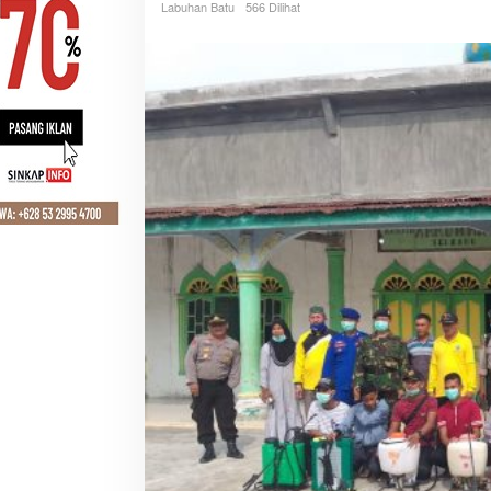
Labuhan Batu
566 Dilihat