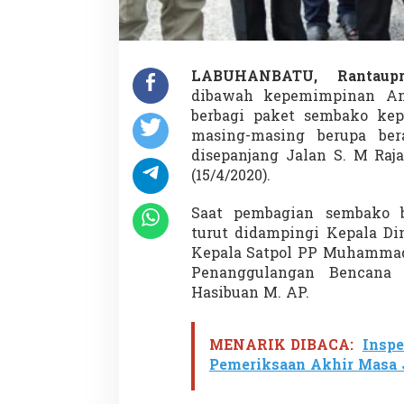
LABUHANBATU, Rantaupr
dibawah kepemimpinan An
berbagi paket sembako kep
masing-masing berupa be
disepanjang Jalan S. M Raj
(15/4/2020).
Saat pembagian sembako b
turut didampingi Kepala D
Kepala Satpol PP Muhammad 
Penanggulangan Bencana
Hasibuan M. AP.
MENARIK DIBACA:
Inspe
Pemeriksaan Akhir Masa 