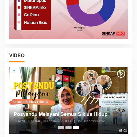
VIDEO
Posyandu Melayani Semua Siklus Hidup
Di ADVERTORIAL, Kesehatan, VIDEO
|
27 Desember 2023
05:08