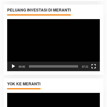
PELUANG INVESTASI DI MERANTI
Pemutar
Video
00:00
07:21
YOK KE MERANTI
Pemutar
Video