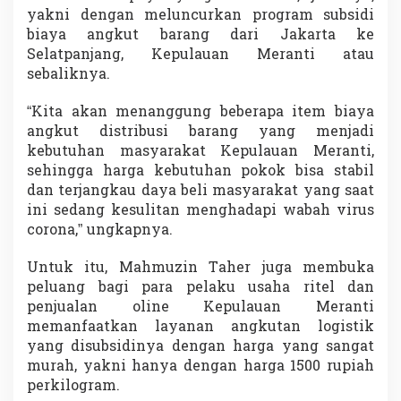
j
yakni dengan meluncurkan program subsidi
a
biaya angkut barang dari Jakarta ke
n
Selatpanjang, Kepulauan Meranti atau
g
sebaliknya.
“Kita akan menanggung beberapa item biaya
angkut distribusi barang yang menjadi
kebutuhan masyarakat Kepulauan Meranti,
sehingga harga kebutuhan pokok bisa stabil
dan terjangkau daya beli masyarakat yang saat
ini sedang kesulitan menghadapi wabah virus
corona,” ungkapnya.
Untuk itu, Mahmuzin Taher juga membuka
peluang bagi para pelaku usaha ritel dan
penjualan oline Kepulauan Meranti
memanfaatkan layanan angkutan logistik
yang disubsidinya dengan harga yang sangat
murah, yakni hanya dengan harga 1500 rupiah
perkilogram.