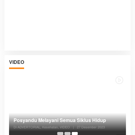
VIDEO
Posyandu Melayani Semua Siklus Hidup
Di ADVERTORIAL, Kesehatan, VIDEO
|
27 Desember 2023