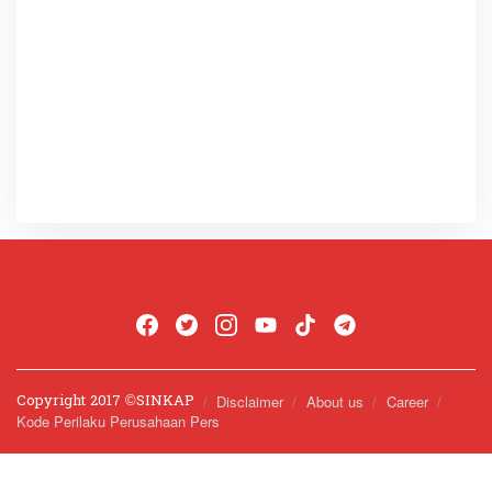
Copyright 2017 ©️SINKAP
Disclaimer
About us
Career
Kode Perilaku Perusahaan Pers