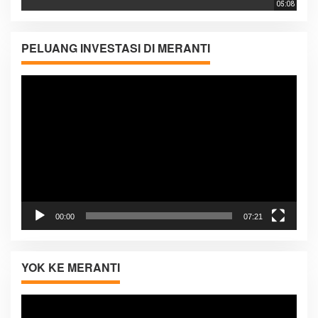
05:08
PELUANG INVESTASI DI MERANTI
Pemutar
Video
00:00
07:21
YOK KE MERANTI
Pemutar
Video