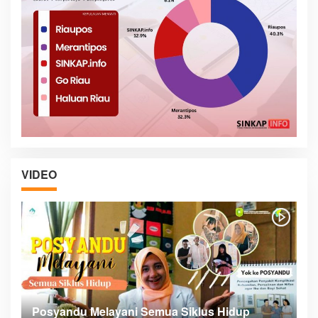
VIDEO
Posyandu Melayani Semua Siklus Hidup