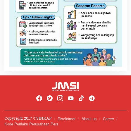
Copyright 2017 ©️SINKAP
Disclaimer
About us
Career
Kode Perilaku Perusahaan Pers