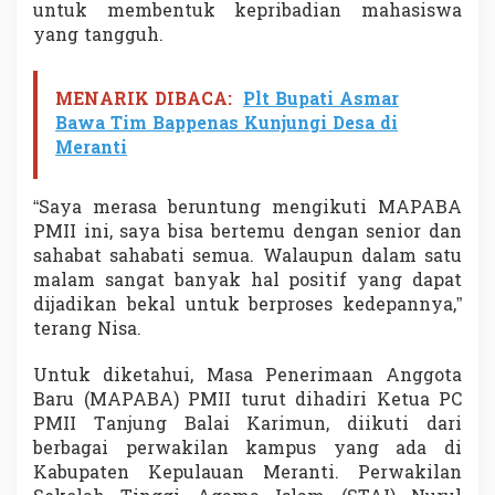
untuk membentuk kepribadian mahasiswa
yang tangguh.
MENARIK DIBACA:
Plt Bupati Asmar
Bawa Tim Bappenas Kunjungi Desa di
Meranti
“Saya merasa beruntung mengikuti MAPABA
PMII ini, saya bisa bertemu dengan senior dan
sahabat sahabati semua. Walaupun dalam satu
malam sangat banyak hal positif yang dapat
dijadikan bekal untuk berproses kedepannya,”
terang Nisa.
Untuk diketahui, Masa Penerimaan Anggota
Baru (MAPABA) PMII turut dihadiri Ketua PC
PMII Tanjung Balai Karimun, diikuti dari
berbagai perwakilan kampus yang ada di
Kabupaten Kepulauan Meranti. Perwakilan