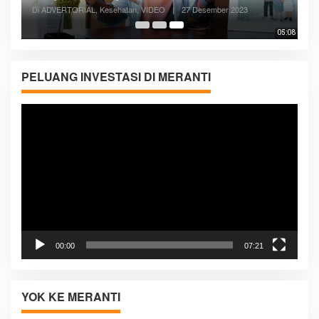
Di ADVERTORIAL, Kesehatan, VIDEO
|
27 Desember 2023
05:08
PELUANG INVESTASI DI MERANTI
Pemutar
Video
00:00
07:21
YOK KE MERANTI