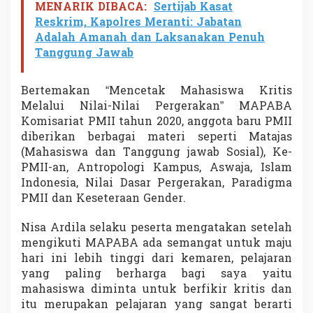
MENARIK DIBACA:
Sertijab Kasat
Reskrim, Kapolres Meranti: Jabatan
Adalah Amanah dan Laksanakan Penuh
Tanggung Jawab
Bertemakan “Mencetak Mahasiswa Kritis
Melalui Nilai-Nilai Pergerakan” MAPABA
Komisariat PMII tahun 2020, anggota baru PMII
diberikan berbagai materi seperti Matajas
(Mahasiswa dan Tanggung jawab Sosial), Ke-
PMII-an, Antropologi Kampus, Aswaja, Islam
Indonesia, Nilai Dasar Pergerakan, Paradigma
PMII dan Keseteraan Gender.
Nisa Ardila selaku peserta mengatakan setelah
mengikuti MAPABA ada semangat untuk maju
hari ini lebih tinggi dari kemaren, pelajaran
yang paling berharga bagi saya yaitu
mahasiswa diminta untuk berfikir kritis dan
itu merupakan pelajaran yang sangat berarti