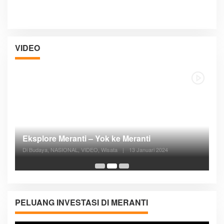
VIDEO
Posyandu Melayani Semua Siklus Hidup
Di ADVERTORIAL, Kesehatan, VIDEO
|
27 Desember 2023
05:08
PELUANG INVESTASI DI MERANTI