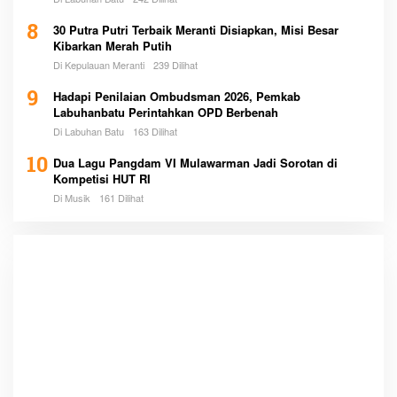
8
30 Putra Putri Terbaik Meranti Disiapkan, Misi Besar
Kibarkan Merah Putih
Di Kepulauan Meranti
239 Dilihat
9
Hadapi Penilaian Ombudsman 2026, Pemkab
Labuhanbatu Perintahkan OPD Berbenah
Di Labuhan Batu
163 Dilihat
10
Dua Lagu Pangdam VI Mulawarman Jadi Sorotan di
Kompetisi HUT RI
Di Musik
161 Dilihat