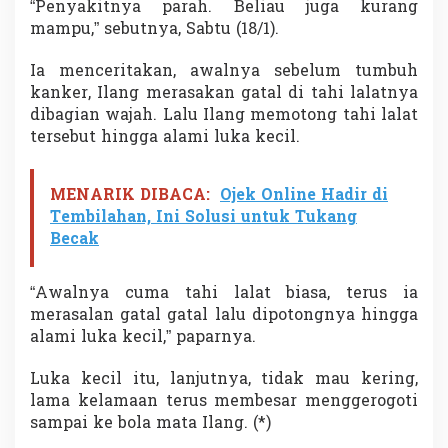
“Penyakitnya parah. Beliau juga kurang
mampu,” sebutnya, Sabtu (18/1).
Ia menceritakan, awalnya sebelum tumbuh
kanker, Ilang merasakan gatal di tahi lalatnya
dibagian wajah. Lalu Ilang memotong tahi lalat
tersebut hingga alami luka kecil.
MENARIK DIBACA:
Ojek Online Hadir di
Tembilahan, Ini Solusi untuk Tukang
Becak
“Awalnya cuma tahi lalat biasa, terus ia
merasalan gatal gatal lalu dipotongnya hingga
alami luka kecil,” paparnya.
Luka kecil itu, lanjutnya, tidak mau kering,
lama kelamaan terus membesar menggerogoti
sampai ke bola mata Ilang. (*)