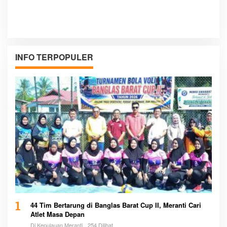
INFO TERPOPULER
1
44 Tim Bertarung di Banglas Barat Cup II, Meranti Cari
Atlet Masa Depan
Di Kepulauan Meranti
254 Dilihat