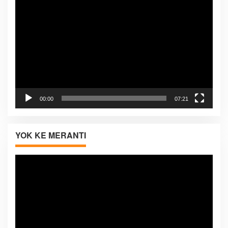
Pemutar
Video
00:00
07:21
YOK KE MERANTI
Pemutar
Video