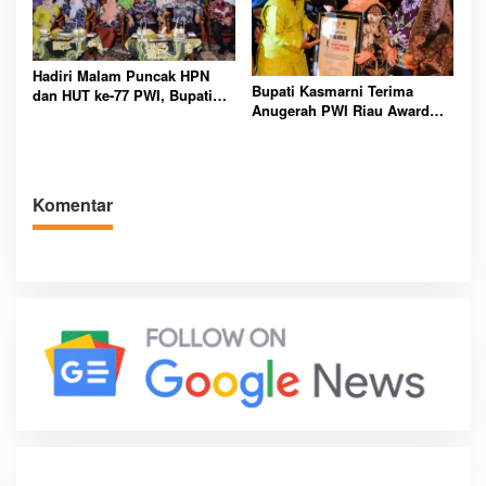
Hadiri Malam Puncak HPN
Bupati Kasmarni Terima
dan HUT ke-77 PWI, Bupati
Anugerah PWI Riau Award
Kasmarni Ucapkan Selamat
2023
Komentar