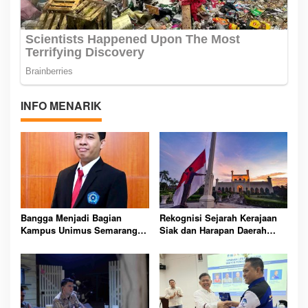
INFO MENARIK
Bangga Menjadi Bagian
Rekognisi Sejarah Kerajaan
Kampus Unimus Semarang:
Siak dan Harapan Daerah
26 Tahun dan Visi Mendunia
Istimewa Riau