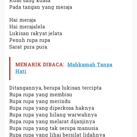
Kuas sang kuasa
Pada tangan yang meraja
Hai meraja
Hai merajalela
Lukisan rakyat jelata
Penuh rupa rupa
Sarat pura pura.
MENARIK DIBACA:
Mahkamah Tanpa
Hati
Ditangannya, berupa lukisan tercipta
Rupa rupa yang membisu
Rupa rupa yang merindu
Rupa rupa yang diperkosa haknya
Rupa rupa yang hilang warwahnya
Rupa rupa yang melarat dijanjinya
Rupa rupa yang tak serupa manusia
Rupa rupa yang lihai bersilat lidahnya