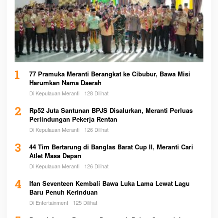
1
77 Pramuka Meranti Berangkat ke Cibubur, Bawa Misi
Harumkan Nama Daerah
Di Kepulauan Meranti
128 Dilihat
2
Rp52 Juta Santunan BPJS Disalurkan, Meranti Perluas
Perlindungan Pekerja Rentan
Di Kepulauan Meranti
126 Dilihat
3
44 Tim Bertarung di Banglas Barat Cup II, Meranti Cari
Atlet Masa Depan
Di Kepulauan Meranti
126 Dilihat
4
Ifan Seventeen Kembali Bawa Luka Lama Lewat Lagu
Baru Penuh Kerinduan
Di Entertainment
125 Dilihat