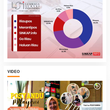
VIDEO