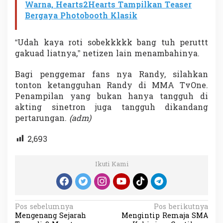
Warna, Hearts2Hearts Tampilkan Teaser
Bergaya Photobooth Klasik
“Udah kaya roti sobekkkkk bang tuh peruttt
gakuad liatnya,” netizen lain menambahinya.
Bagi penggemar fans nya Randy, silahkan
tonton ketangguhan Randy di MMA TvOne.
Penampilan yang bukan hanya tangguh di
akting sinetron juga tangguh dikandang
pertarungan.
(adm)
2,693
Ikuti Kami
N
Pos sebelumnya
Pos berikutnya
Mengenang Sejarah
Mengintip Remaja SMA