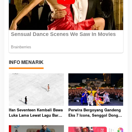
INFO MENARIK
Ifan Seventeen Kembali Bawa
Perwira Bergoyang Gandeng
Luka Lama Lewat Lagu Baru
Eks 7 Icons, Senggol Dong
Penuh Kerinduan
Boss Guncang Moonverse