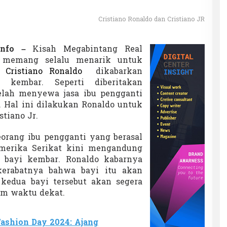
Cristiano Ronaldo dan Cristiano JR
info –
Kisah Megabintang Real
o, memang selalu menarik untuk
ya
Cristiano Ronaldo
dikabarkan
 kembar. Seperti diberitakan
lah menyewa jasa ibu pengganti
Hal ini dilakukan Ronaldo untuk
tiano Jr.
seorang ibu pengganti yang berasal
merika Serikat kini mengandung
 bayi kembar. Ronaldo kabarnya
erabatnya bahwa bayi itu akan
, kedua bayi tersebut akan segera
am waktu dekat.
ashion Day 2024: Ajang