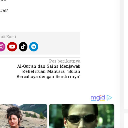
.net
kuti Kami
Pos berikutnya
Al-Qur’an dan Sains Menjawab
Kekeliruan Manusia: “Bulan
Bercahaya dengan Sendirinya”