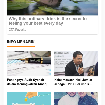
INFO MENARIK
Pentingnya Audit Syariah
Keistimewaan Hari Jum’at
dalam Meningkatkan Kinerja
sebagai Hari Suci untuk
Keuangan Bank Syariah
Muslimin