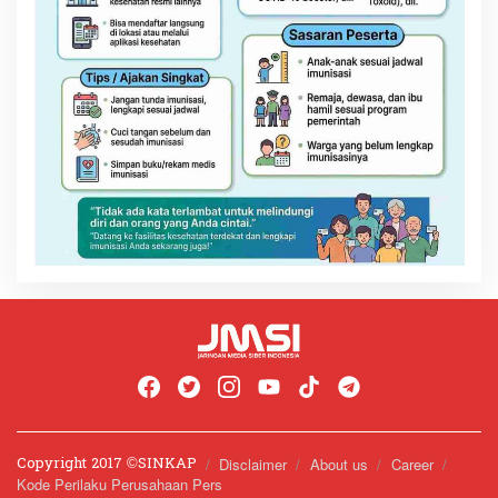
Copyright 2017 ©️SINKAP
Disclaimer
About us
Career
Kode Perilaku Perusahaan Pers