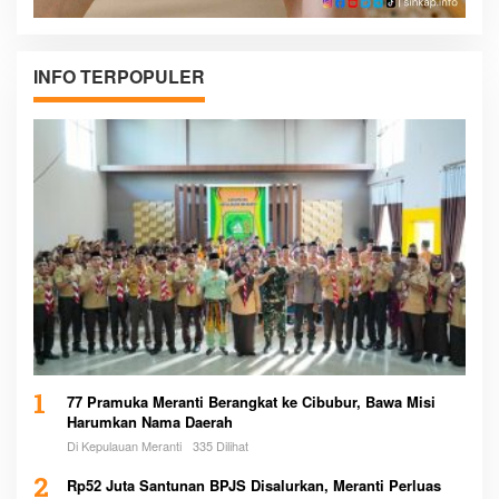
INFO TERPOPULER
1
77 Pramuka Meranti Berangkat ke Cibubur, Bawa Misi
Harumkan Nama Daerah
Di Kepulauan Meranti
335 Dilihat
2
Rp52 Juta Santunan BPJS Disalurkan, Meranti Perluas