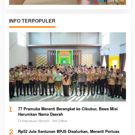
INFO TERPOPULER
1
77 Pramuka Meranti Berangkat ke Cibubur, Bawa Misi
Harumkan Nama Daerah
Di Kepulauan Meranti
344 Dilihat
2
Rp52 Juta Santunan BPJS Disalurkan, Meranti Perluas