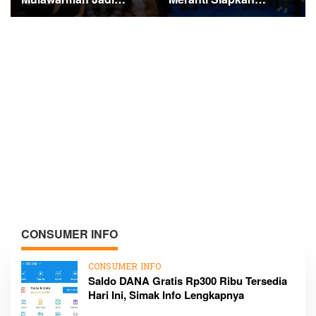
Sorotan di Kompetisi
Ekspedisi Merah Putih
HUT RI
Penuh Makna
CONSUMER INFO
CONSUMER INFO
Saldo DANA Gratis Rp300 Ribu Tersedia
Hari Ini, Simak Info Lengkapnya