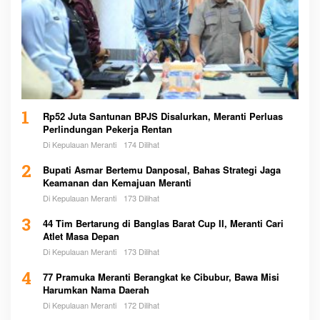
1
Rp52 Juta Santunan BPJS Disalurkan, Meranti Perluas
Perlindungan Pekerja Rentan
Di Kepulauan Meranti
174 Dilihat
2
Bupati Asmar Bertemu Danposal, Bahas Strategi Jaga
Keamanan dan Kemajuan Meranti
Di Kepulauan Meranti
173 Dilihat
3
44 Tim Bertarung di Banglas Barat Cup II, Meranti Cari
Atlet Masa Depan
Di Kepulauan Meranti
173 Dilihat
4
77 Pramuka Meranti Berangkat ke Cibubur, Bawa Misi
Harumkan Nama Daerah
Di Kepulauan Meranti
172 Dilihat