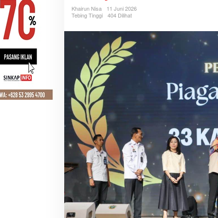
Khairun Nisa
11 Juni 2026
Tebing Tinggi
404 Dilihat