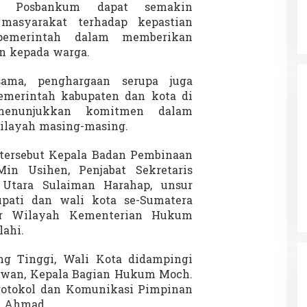
asi Posbankum dapat semakin
masyarakat terhadap kepastian
emerintah dalam memberikan
n kepada warga.
ama, penghargaan serupa juga
emerintah kabupaten dan kota di
enunjukkan komitmen dalam
ilayah masing-masing.
 tersebut Kepala Badan Pembinaan
n Usihen, Penjabat Sekretaris
 Utara Sulaiman Harahap, unsur
pati dan wali kota se-Sumatera
tor Wilayah Kementerian Hukum
lahi.
ng Tinggi, Wali Kota didampingi
rwan, Kepala Bagian Hukum Moch.
rotokol dan Komunikasi Pimpinan
l Ahmad.