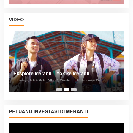
VIDEO
Posyandu Melayani Semua Siklus Hidup
Di ADVERTORIAL, Kesehatan, VIDEO
|
27 Desember 2023
05:08
PELUANG INVESTASI DI MERANTI
Pemutar
Video