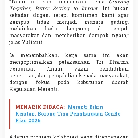
“Tahun ini kami mengusung tema
Growing
Together, Better Setting to Impact
. Ini bukan
sekadar slogan, tetapi komitmen kami agar
kampus tidak menjadi menara gading,
melainkan hadir langsung di tengah
masyarakat dan memberikan dampak nyata,”
jelas Yulianti.
Ia menambahkan, kerja sama ini akan
mengoptimalkan pelaksanaan Tri Dharma
Perguruan Tinggi, yakni pendidikan,
penelitian, dan pengabdian kepada masyarakat,
dengan fokus pada kebutuhan daerah
Kepulauan Meranti.
MENARIK DIBACA:
Meranti Bikin
Kejutan, Borong Tiga Penghargaan GenRe
Riau 2026
Adapun program kolaborasi yang direncanakan