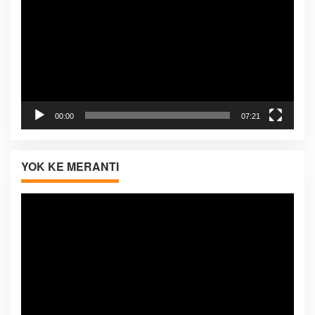
00:00
07:21
YOK KE MERANTI
Pemutar
Video