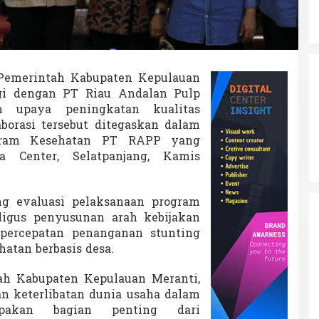
emerintah Kabupaten Kepulauan
gi dengan
PT Riau Andalan Pulp
upaya peningkatan kualitas
borasi tersebut ditegaskan dalam
ogram Kesehatan PT RAPP yang
a Center, Selatpanjang, Kamis
ng evaluasi pelaksanaan program
ligus penyusunan arah kebijakan
percepatan penanganan stunting
atan berbasis desa.
ah Kabupaten Kepulauan Meranti
,
n keterlibatan dunia usaha dalam
pakan bagian penting dari