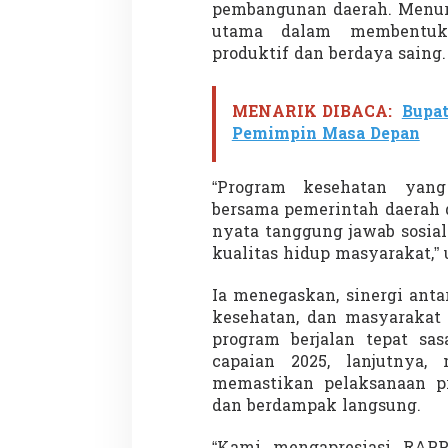
6
pembangunan daerah. Menuru
utama dalam membentuk
produktif dan berdaya saing.
MENARIK DIBACA:
Bupa
Pemimpin Masa Depan
“Program kesehatan yang 
bersama pemerintah daerah
nyata tanggung jawab sosia
kualitas hidup masyarakat,” 
Ia menegaskan, sinergi anta
kesehatan, dan masyarakat 
program berjalan tepat sas
capaian 2025, lanjutnya,
memastikan pelaksanaan pr
dan berdampak langsung.