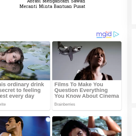
Abrasi Mengancam Sawah
Meranti Minta Bantuan Pusat