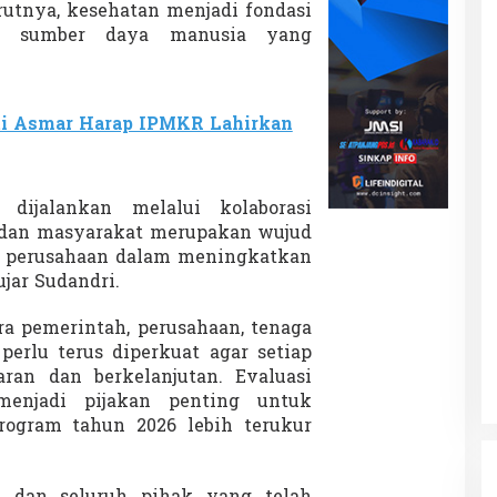
tnya, kesehatan menjadi fondasi
 sumber daya manusia yang
ti Asmar Harap IPMKR Lahirkan
dijalankan melalui kolaborasi
 dan masyarakat merupakan wujud
l perusahaan dalam meningkatkan
ujar Sudandri.
ra pemerintah, perusahaan, tenaga
perlu terus diperkuat agar setiap
aran dan berkelanjutan. Evaluasi
 menjadi pijakan penting untuk
ogram tahun 2026 lebih terukur