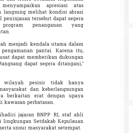
 menyampaikan apresiasi atas
langsung melihat kondisi abrasi
il peninjauan tersebut dapat segera
ui program penanganan yang
tan.
rah menjadi kendala utama dalam
 pengamanan pantai. Karena itu,
pusat dapat memberikan dukungan
Rangsang dapat segera ditangani,”
n wilayah pesisir tidak hanya
asyarakat dan keberlangsungan
uga berkaitan erat dengan upaya
i kawasan perbatasan.
hadiri jajaran BNPP RI, staf ahli
 di lingkungan Setdakab Kepulauan
 serta unsur masyarakat setempat.