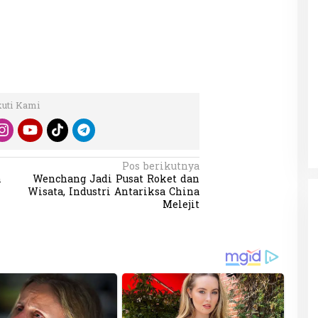
kuti Kami
Pos berikutnya
n
Wenchang Jadi Pusat Roket dan
Wisata, Industri Antariksa China
Melejit