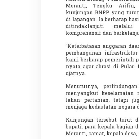
Meranti, Tengku Arifin,
kunjungan BNPP yang turun 
di lapangan. Ia berharap has
ditindaklanjuti melal
komprehensif dan berkelanju
“Keterbatasan anggaran dae
pembangunan infrastruktur
kami berharap pemerintah 
nyata agar abrasi di Pulau 
ujarnya.
Menurutnya, perlindunga
menyangkut keselamatan m
lahan pertanian, tetapi j
menjaga kedaulatan negara d
Kunjungan tersebut turut di
bupati, para kepala bagian
Meranti, camat, kepala desa,